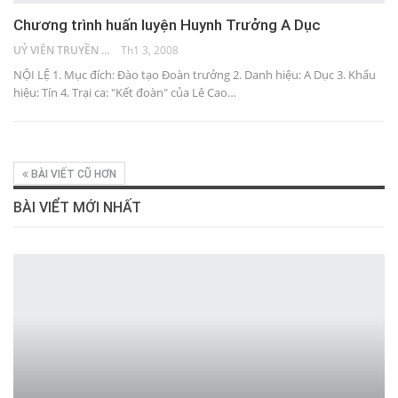
Chương trình huấn luyện Huynh Trưởng A Dục
UỶ VIÊN TRUYỀN THÔNG
Th1 3, 2008
NỘI LỆ 1. Mục đích: Đào tạo Đoàn trưởng 2. Danh hiệu: A Dục 3. Khẩu
hiệu: Tín 4. Trại ca: "Kết đoàn" của Lê Cao…
BÀI VIẾT CŨ HƠN
BÀI VIỂT MỚI NHẤT