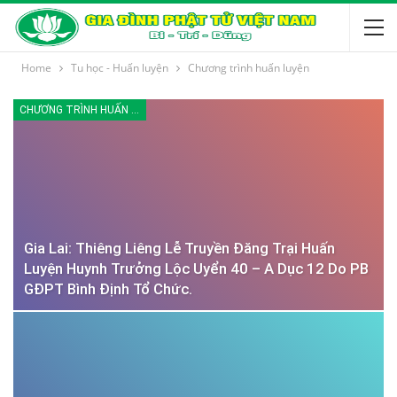
Home
Tu học - Huấn luyện
Chương trình huấn luyện
CHƯƠNG TRÌNH HUẤN LUYỆN
Gia Lai: Thiêng Liêng Lễ Truyền Đăng Trại Huấn
Luyện Huynh Trưởng Lộc Uyển 40 – A Dục 12 Do PB
GĐPT Bình Định Tổ Chức.