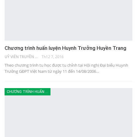
Chương trình huấn luyện Huynh Trưởng Huyền Trang
UỶ VIÊN TRUYỀN THÔNG
Th12 7, 2016
Theo chương trình tu học được tu chỉnh tại Hội nghị Đại biểu Huynh
Trưởng GĐPT Việt Nam từ ngày 11 đến 14/08/2006…
CHƯƠNG TRÌNH HUẤN LUYỆN