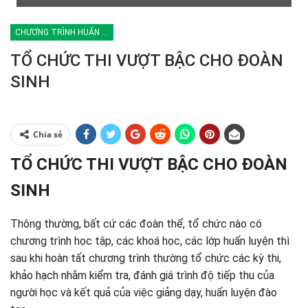
CHƯƠNG TRÌNH HUẤN LUYỆN
TỔ CHỨC THI VƯỢT BẬC CHO ĐOÀN
SINH
Chia sẻ
TỔ CHỨC THI VƯỢT BẬC CHO ĐOÀN
SINH
Thông thường, bất cứ các đoàn thể, tổ chức nào có
chương trình học tập, các khoá học, các lớp huấn luyện thì
sau khi hoàn tất chương trình thường tổ chức các kỳ thi,
khảo hạch nhằm kiểm tra, đánh giá trình độ tiếp thu của
người học và kết quả của việc giảng dạy, huấn luyện đào