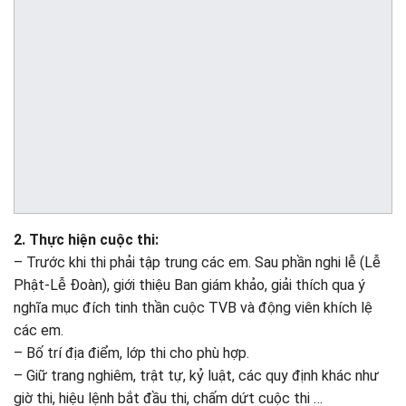
2. Thực hiện cuộc thi:
– Trước khi thi phải tập trung các em. Sau phần nghi lễ (Lễ
Phật-Lễ Đoàn), giới thiệu Ban giám khảo, giải thích qua ý
nghĩa mục đích tinh thần cuộc TVB và động viên khích lệ
các em.
– Bố trí địa điểm, lớp thi cho phù hợp.
– Giữ trang nghiêm, trật tự, kỷ luật, các quy định khác như
giờ thi, hiệu lệnh bắt đầu thi, chấm dứt cuộc thi …