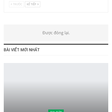
TRƯỚC
KẾ TIẾP
Được đóng lại.
BÀI VIỂT MỚI NHẤT