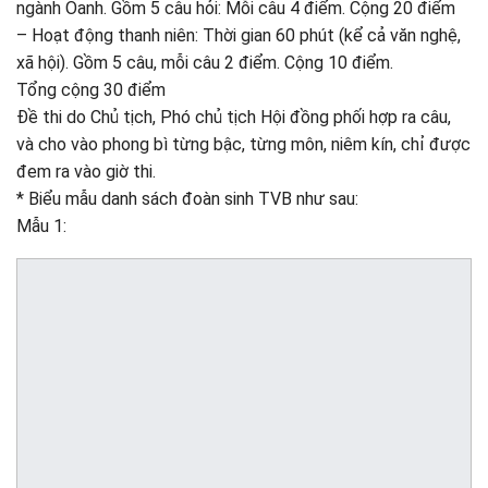
ngành Oanh. Gồm 5 câu hỏi: Mỗi câu 4 điểm. Cộng 20 điểm
– Hoạt động thanh niên: Thời gian 60 phút (kể cả văn nghệ,
xã hội). Gồm 5 câu, mỗi câu 2 điểm. Cộng 10 điểm.
Tổng cộng 30 điểm
Đề thi do Chủ tịch, Phó chủ tịch Hội đồng phối hợp ra câu,
và cho vào phong bì từng bậc, từng môn, niêm kín, chỉ được
đem ra vào giờ thi.
* Biểu mẫu danh sách đoàn sinh TVB như sau:
Mẫu 1: