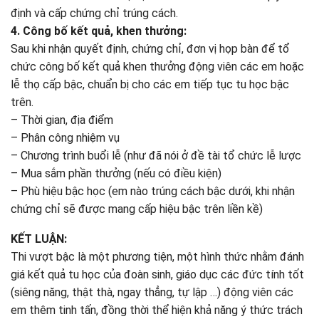
định và cấp chứng chỉ trúng cách.
4. Công bố kết quả, khen thưởng:
Sau khi nhận quyết định, chứng chỉ, đơn vị họp bàn để tổ
chức công bố kết quả khen thưởng động viên các em hoặc
lễ thọ cấp bậc, chuẩn bị cho các em tiếp tục tu học bậc
trên.
– Thời gian, địa điểm
– Phân công nhiệm vụ
– Chương trình buổi lễ (như đã nói ở đề tài tổ chức lễ lược
– Mua sắm phần thưởng (nếu có điều kiện)
– Phù hiệu bậc học (em nào trúng cách bậc dưới, khi nhận
chứng chỉ sẽ được mang cấp hiệu bậc trên liền kề)
KẾT LUẬN:
Thi vượt bậc là một phương tiện, một hình thức nhằm đánh
giá kết quả tu học của đoàn sinh, giáo dục các đức tính tốt
(siêng năng, thật thà, ngay thẳng, tự lập …) động viên các
em thêm tinh tấn, đồng thời thể hiện khả năng ý thức trách