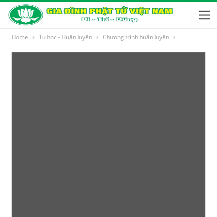
Home
Tu học - Huấn luyện
Chương trình huấn luyện