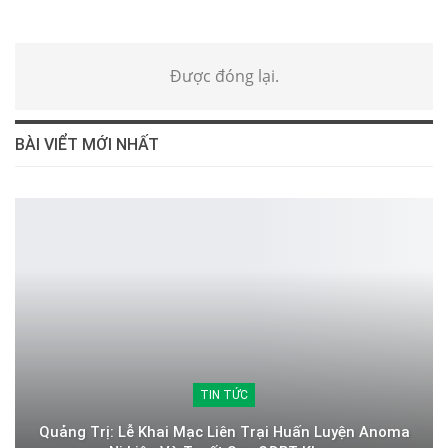
Được đóng lại.
BÀI VIỂT MỚI NHẤT
TIN TỨC
Quảng Trị: Lễ Khai Mạc Liên Trại Huấn Luyện Anoma