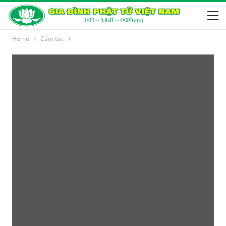
Home
Cảm tác