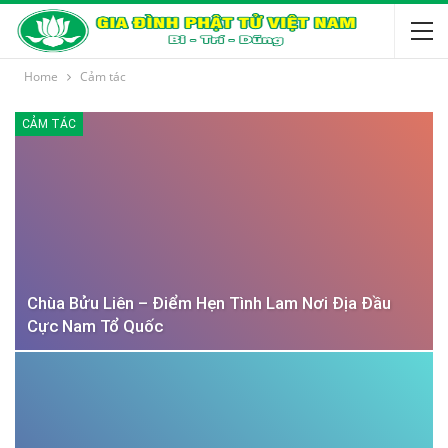
Home
Cảm tác
CẢM TÁC
Chùa Bửu Liên – Điểm Hẹn Tình Lam Nơi Địa Đầu
Cực Nam Tổ Quốc