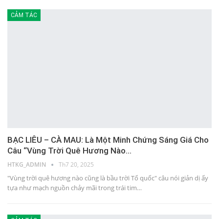
CẢM TÁC
BẠC LIÊU – CÀ MAU: Là Một Minh Chứng Sáng Giá Cho
Câu “Vùng Trời Quê Hương Nào…
HTKG_ADMIN
Th7 20, 2025
"Vùng trời quê hương nào cũng là bầu trời Tổ quốc" câu nói giản dị ấy
tựa như mạch nguồn chảy mãi trong trái tim…