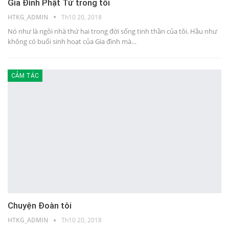
Gia Đình Phật Tử trong tôi
HTKG_ADMIN
Th10 20, 2018
Nó như là ngôi nhà thứ hai trong đời sống tinh thần của tôi. Hầu như
không có buổi sinh hoạt của Gia đình mà…
CẢM TÁC
Chuyện Đoàn tôi
HTKG_ADMIN
Th10 20, 2018