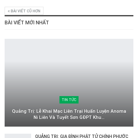
BÀI VIẾT CŨ HƠN
BÀI VIỂT MỚI NHẤT
TIN TỨC
Quảng Trị: Lễ Khai Mạc Liên Trại Huấn Luyện Anoma
Ni Liên Và Tuyết Sơn GĐPT Khu…
QUẢNG TRỊ: GIA ĐÌNH PHẬT TỬ CHÍNH PHƯỚC