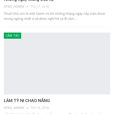
HTKG_ADMIN
Th5 27, 2018
Thuở nhỏ còn là một Oanh vũ thì những tháng ngày này luôn được
mong ngóng nhất vì sẽ được nghỉ hè và đi cắm…
CẢM TÁC
LÂM TỲ NI CHAO NẮNG
HTKG_ADMIN
Th5 16, 2018