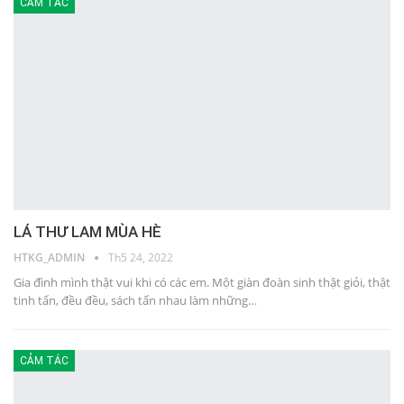
CẢM TÁC
LÁ THƯ LAM MÙA HÈ
HTKG_ADMIN
Th5 24, 2022
Gia đình mình thật vui khi có các em. Một giàn đoàn sinh thật giỏi, thật
tinh tấn, đều đều, sách tấn nhau làm những…
CẢM TÁC