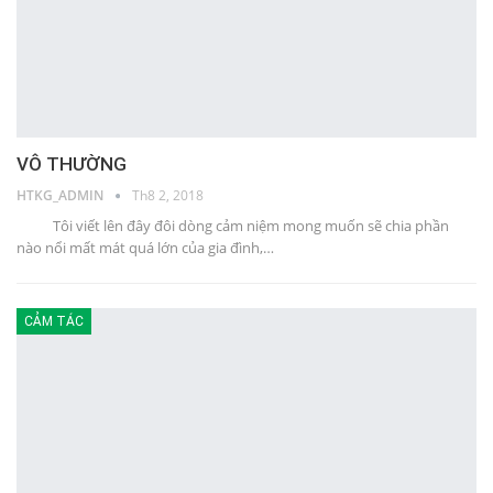
VÔ THƯỜNG
HTKG_ADMIN
Th8 2, 2018
Tôi viết lên đây đôi dòng cảm niệm mong muốn sẽ chia phần
nào nổi mất mát quá lớn của gia đình,…
CẢM TÁC