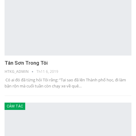
Tân Sơn Trong Tôi
HTKG_ADMIN
Th11 6, 2019
Có ai đó đã từng hỏi Tôi rằng: “Tại sao đã lên Thành phố học, đi làm
bận rộn mà cuối tuần còn chạy xe về quê…
CẢM TÁC