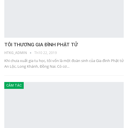
TÔI THƯƠNG GIA ĐÌNH PHẬT TỬ
HTKG_ADMIN
Th10 22, 2019
Khi chưa xuất gia tu học, tôi vốn là một đoàn sinh của Gia đình Phật tử
An Lộc, Long Khánh, Đồng Nai. Có cơ…
CẢM TÁC