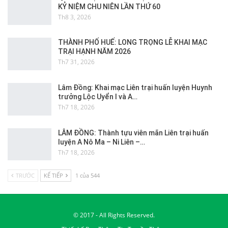
KỶ NIỆM CHU NIÊN LẦN THỨ 60
Th8 3, 2026
THÀNH PHỐ HUẾ: LONG TRỌNG LỄ KHAI MẠC
TRẠI HẠNH NĂM 2026
Th7 31, 2026
Lâm Đồng: Khai mạc Liên trại huấn luyện Huynh
trưởng Lộc Uyển I và A…
Th7 18, 2026
LÂM ĐỒNG: Thành tựu viên mãn Liên trại huấn
luyện A Nô Ma – Ni Liên –…
Th7 18, 2026
TRƯỚC
KẾ TIẾP
1 của 544
© 2017 - All Rights Reserved.