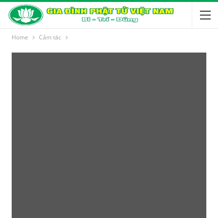
Home
Cảm tác