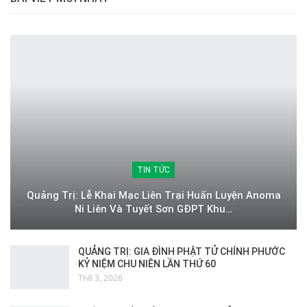
TIN TỨC
Quảng Trị: Lễ Khai Mạc Liên Trại Huấn Luyện Anoma
Ni Liên Và Tuyết Sơn GĐPT Khu…
QUẢNG TRỊ: GIA ĐÌNH PHẬT TỬ CHÍNH PHƯỚC
KỶ NIỆM CHU NIÊN LẦN THỨ 60
Th8 3, 2026