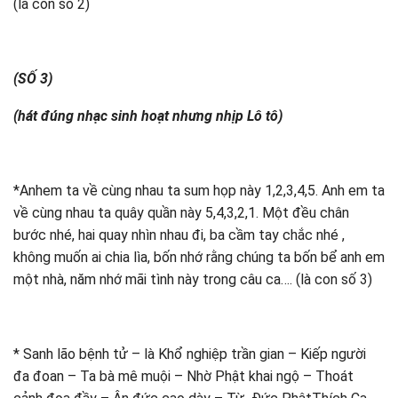
(là con số 2)
(SỐ 3)
(hát đúng nhạc sinh hoạt nhưng nhịp Lô tô)
*Anhem ta về cùng nhau ta sum họp này 1,2,3,4,5. Anh em ta
về cùng nhau ta quây quần này 5,4,3,2,1. Một đều chân
bước nhé, hai quay nhìn nhau đi, ba cầm tay chắc nhé ,
không muốn ai chia lìa, bốn nhớ rằng chúng ta bốn bể anh em
một nhà, năm nhớ mãi tình này trong câu ca…. (là con số 3)
* Sanh lão bệnh tử – là Khổ nghiệp trần gian – Kiếp người
đa đoan – Ta bà mê muội – Nhờ Phật khai ngộ – Thoát