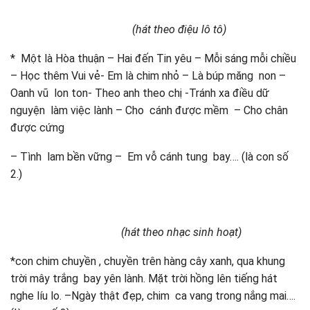
(hát theo điệu lô tô)
* Một là Hòa thuận – Hai đến Tin yêu – Mỗi sáng mỗi chiều
– Học thêm Vui vẻ- Em là chim nhỏ – Là búp măng non –
Oanh vũ lon ton- Theo anh theo chị -Tránh xa điều dữ
nguyện làm việc lành – Cho cánh được mềm – Cho chân
được cứng
– Tình lam bền vững – Em vỗ cánh tung bay…. (là con số
2.)
(hát theo nhạc sinh hoạt)
*con chim chuyền , chuyền trên hàng cây xanh, qua khung
trời mây trắng bay yên lành. Mặt trời hồng lên tiếng hát
nghe líu lo. –Ngày thật đẹp, chim ca vang trong nắng mai….