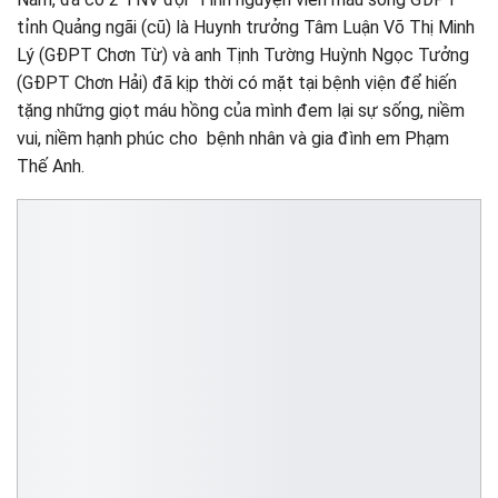
tỉnh Quảng ngãi (cũ) là Huynh trưởng Tâm Luận Võ Thị Minh
Lý (GĐPT Chơn Từ) và anh Tịnh Tường Huỳnh Ngọc Tưởng
(GĐPT Chơn Hải) đã kịp thời có mặt tại bệnh viện để hiến
tặng những giọt máu hồng của mình đem lại sự sống, niềm
vui, niềm hạnh phúc cho bệnh nhân và gia đình em Phạm
Thế Anh.