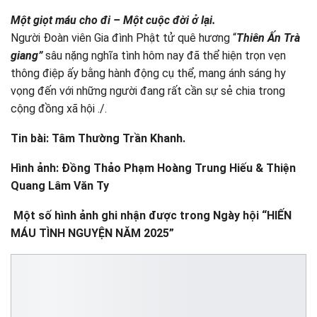
Một giọt máu cho đi – Một cuộc đời ở lại.
Người Đoàn viên Gia đình Phật tử quê hương “
Thiên Ấn Trà
giang”
sâu nặng nghĩa tình hôm nay đã thể hiện trọn vẹn
thông điệp ấy bằng hành động cụ thể, mang ánh sáng hy
vọng đến với những người đang rất cần sự sẻ chia trong
cộng đồng xã hội ./.
Tin bài:
Tâm Thường Trần Khanh.
Hình ảnh: Đồng Thảo Phạm Hoàng Trung Hiếu & Thiện
Quang Lâm Văn Ty
Một số hình ảnh ghi nhận được trong Ngày hội “HIẾN
MÁU TÌNH NGUYỆN NĂM 2025”