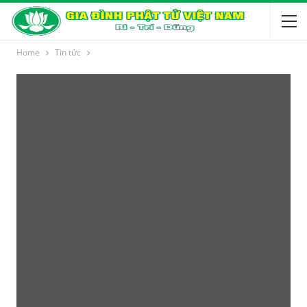
Home
Tin tức