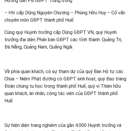
Hướng dẫn PB GĐPT Trung ương
– Htr cấp Dũng Nguyên Chương – Phùng Hữu Huy – Cố vấn
chuyên môn GĐPT thành phố Huế.
Cùng quý Huynh trưởng cấp Dũng GĐPT VN, quý Huynh
trưởng đại diện Phân ban GĐPT các tỉnh thành: Quảng Trị,
Đà Nẵng, Quảng Nam, Quảng Ngãi.
Về phía quan khách, có sự tham dự của quý Ban Hộ tự các
Chùa – Niệm Phật đường có GĐPT sinh hoạt, quý Đạo tràng
Đoàn chúng tu học trong thành phố Huế, quý vị Thiện hữu
quan khách, ân nhân, cộng tác viên của GĐPT thành phố
Huế.
Sự hiện diện trang nghiêm của gần 4.000 Huynh trưởng và