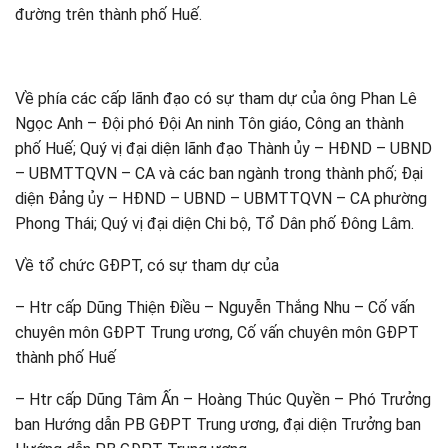
đường trên thành phố Huế.
Về phía các cấp lãnh đạo có sự tham dự của ông Phan Lê
Ngọc Anh – Đội phó Đội An ninh Tôn giáo, Công an thành
phố Huế; Quý vị đại diện lãnh đạo Thành ủy – HĐND – UBND
– UBMTTQVN – CA và các ban ngành trong thành phố; Đại
diện Đảng ủy – HĐND – UBND – UBMTTQVN – CA phường
Phong Thái; Quý vị đại diện Chi bộ, Tổ Dân phố Đông Lâm.
Về tổ chức GĐPT, có sự tham dự của
– Htr cấp Dũng Thiện Điều – Nguyễn Thắng Nhu – Cố vấn
chuyên môn GĐPT Trung ương, Cố vấn chuyên môn GĐPT
thành phố Huế
– Htr cấp Dũng Tâm Ấn – Hoàng Thúc Quyền – Phó Trưởng
ban Hướng dẫn PB GĐPT Trung ương, đại diện Trưởng ban