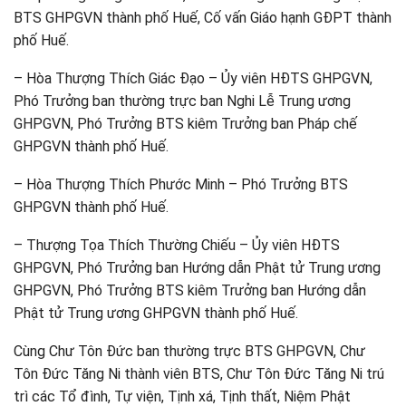
BTS GHPGVN thành phố Huế, Cố vấn Giáo hạnh GĐPT thành
phố Huế.
– Hòa Thượng Thích Giác Đạo – Ủy viên HĐTS GHPGVN,
Phó Trưởng ban thường trực ban Nghi Lễ Trung ương
GHPGVN, Phó Trưởng BTS kiêm Trưởng ban Pháp chế
GHPGVN thành phố Huế.
– Hòa Thượng Thích Phước Minh – Phó Trưởng BTS
GHPGVN thành phố Huế.
– Thượng Tọa Thích Thường Chiếu – Ủy viên HĐTS
GHPGVN, Phó Trưởng ban Hướng dẫn Phật tử Trung ương
GHPGVN, Phó Trưởng BTS kiêm Trưởng ban Hướng dẫn
Phật tử Trung ương GHPGVN thành phố Huế.
Cùng Chư Tôn Đức ban thường trực BTS GHPGVN, Chư
Tôn Đức Tăng Ni thành viên BTS, Chư Tôn Đức Tăng Ni trú
trì các Tổ đình, Tự viện, Tịnh xá, Tịnh thất, Niệm Phật