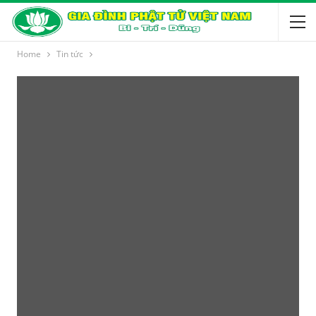
Home
Tin tức