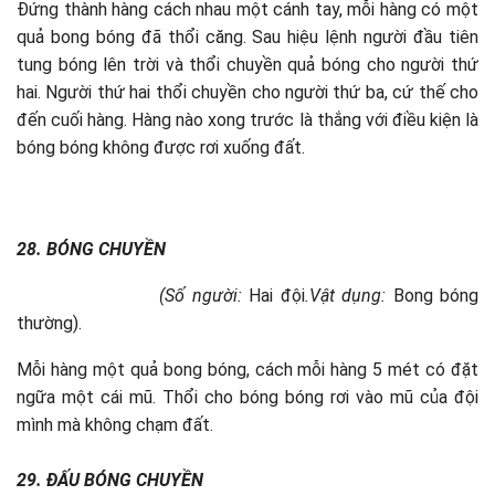
Đứng thành hàng cách nhau một cánh tay, mỗi hàng có một
quả bong bóng đã thổi căng. Sau hiệu lệnh người đầu tiên
tung bóng lên trời và thổi chuyền quả bóng cho người thứ
hai. Người thứ hai thổi chuyền cho người thứ ba, cứ thế cho
đến cuối hàng. Hàng nào xong trước là thắng với điều kiện là
bóng bóng không được rơi xuống đất.
28. BÓNG CHUYỀN
(Số người:
Hai đội
.Vật dụng:
Bong bóng
thường).
Mỗi hàng một quả bong bóng, cách mỗi hàng 5 mét có đặt
ngữa một cái mũ. Thổi cho bóng bóng rơi vào mũ của đội
mình mà không chạm đất.
29.
ĐẤU BÓNG CHUYỀN