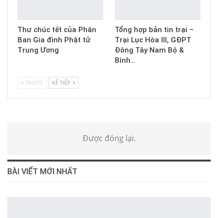
Thư chúc tết của Phân
Tổng hợp bản tin trại –
Ban Gia đình Phật tử
Trại Lục Hòa III, GĐPT
Trung Ương
Đông Tây Nam Bộ &
Bình…
TRƯỚC
KẾ TIẾP
Được đóng lại.
BÀI VIỂT MỚI NHẤT