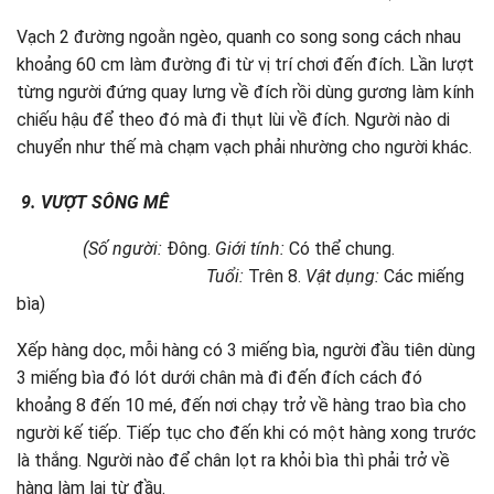
Vạch 2 đường ngoằn ngèo, quanh co song song cách nhau
khoảng 60 cm làm đường đi từ vị trí chơi đến đích. Lần lượt
từng người đứng quay lưng về đích rồi dùng gương làm kính
chiếu hậu để theo đó mà đi thụt lùi về đích. Người nào di
chuyển như thế mà chạm vạch phải nhường cho người khác.
9.
VƯỢT SÔNG MÊ
(Số người:
Đông.
Giới tính:
Có thể chung.
Tuổi:
Trên 8.
Vật dụng:
Các miếng
bìa)
Xếp hàng dọc, mỗi hàng có 3 miếng bìa, người đầu tiên dùng
3 miếng bìa đó lót dưới chân mà đi đến đích cách đó
khoảng 8 đến 10 mé, đến nơi chạy trở về hàng trao bìa cho
người kế tiếp. Tiếp tục cho đến khi có một hàng xong trước
là thắng. Người nào để chân lọt ra khỏi bìa thì phải trở về
hàng làm lại từ đầu.