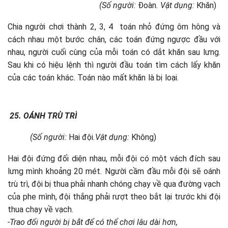
(Số người:
Đoàn
. Vật dụng:
Khăn)
Chia người chơi thành 2, 3, 4 toán nhỏ đứng ôm hông và
cách nhau một bước chân, các toán đứng ngược đầu với
nhau, người cuối cùng của mỗi toán có dắt khăn sau lưng.
Sau khi có hiệu lệnh thì người đầu toán tìm cách lấy khăn
của các toán khác. Toán nào mất khăn là bị loại.
25.
OÁNH TRÙ TRÌ
(Số người:
Hai đội
.Vật dụng:
Không)
Hai đội đứng đối diện nhau, mỗi đội có một vách đích sau
lưng mình khoảng 20 mét. Người cầm đầu mỗi đội sẽ oánh
trù trì, đội bị thua phải nhanh chóng chạy về qua đường vạch
của phe mình, đội thắng phải rượt theo bắt lại trước khi đội
thua chạy về vạch.
-Trao đổi người bị bắt để có thể chơi lâu dài hơn,