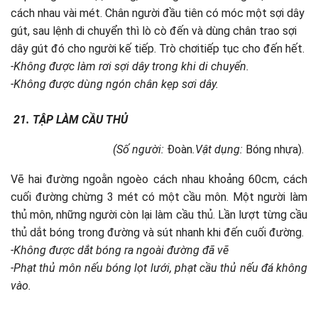
cách nhau vài mét. Chân người đầu tiên có móc một sợi dây
gút, sau lệnh di chuyển thì lò cò đến và dùng chân trao sợi
dây gút đó cho người kế tiếp. Trò chơitiếp tục cho đến hết.
-Không được làm rơi sợi dây trong khi di chuyển.
-Không được dùng ngón chân kẹp sơi dây.
21.
TẬP LÀM CẦU THỦ
(Số người:
Đoàn
.Vật dụng:
Bóng nhựa).
Vẽ hai đường ngoằn ngoèo cách nhau khoảng 60cm, cách
cuối đường chừng 3 mét có một cầu môn. Một người làm
thủ môn, những người còn lại làm cầu thủ. Lần lượt từng cầu
thủ dắt bóng trong đường và sút nhanh khi đến cuối đường.
-Không được dắt bóng ra ngoài đường đã vẽ
-Phạt thủ môn nếu bóng lọt lưới, phạt cầu thủ nếu đá không
vào.