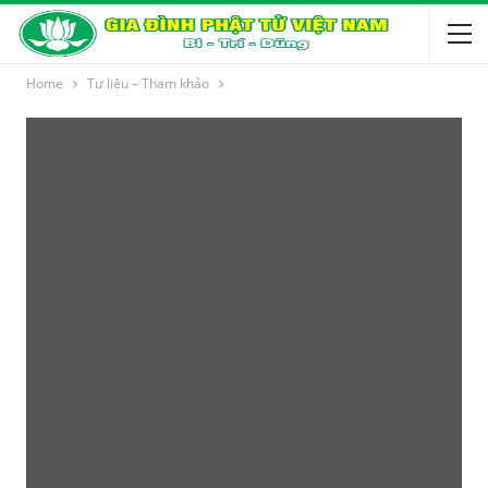
Home
Tư liệu – Tham khảo