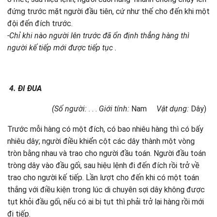
đứng trước mặt người đầu tiên, cứ như thế cho đến khi một
đội đến đích trước.
-Chỉ khi nào người lên trước đã ổn định thẳng hàng thì
người kế tiếp mới được tiếp tục .
4.
ĐI ĐUA
(Số người:
. . .
Giới tính:
Nam
Vật dụng:
Dây)
Trước mỗi hàng có một đích, có bao nhiêu hàng thì có bấy
nhiêu dây; người điều khiển cột các dây thành một vòng
tròn bằng nhau và trao cho người đầu toán. Người đầu toán
tròng dây vào đầu gối, sau hiệu lệnh đi đến đích rồi trở về
trao cho người kế tiếp. Lần lượt cho đến khi có một toán
thắng với điều kiện trong lúc di chuyên sợi dây không được
tụt khỏi đầu gối, nếu có ai bị tụt thì phải trở lại hàng rồi mới
đi tiếp.