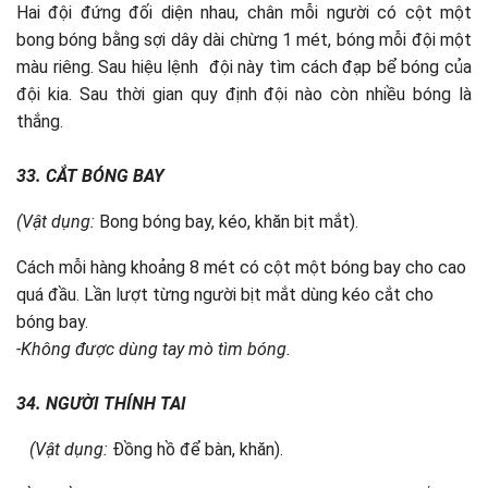
Hai đội đứng đối diện nhau, chân mỗi người có cột một
bong bóng bằng sợi dây dài chừng 1 mét, bóng mỗi đội một
màu riêng. Sau hiệu lệnh đội này tìm cách đạp bể bóng của
đội kia. Sau thời gian quy định đội nào còn nhiều bóng là
thắng.
33. CẮT
BÓNG BAY
(Vật dụng:
Bong bóng bay, kéo, khăn bịt mắt).
Cách mỗi hàng khoảng 8 mét có cột một bóng bay cho cao
quá đầu. Lần lượt từng người bịt mắt dùng kéo cắt cho
bóng bay.
-Không được dùng tay mò tìm bóng.
34.
NGƯỜI THÍNH TAI
(Vật dụng:
Đồng hồ để bàn, khăn).