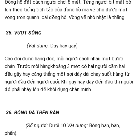
Đồng hồ đặt cách người chơi 8 mét. Từng người bịt mắt bò
lên theo tiếng tích tắc của đồng hồ mà vẽ cho được một
vòng tròn quanh cái đồng hồ. Vòng vẽ nhỏ nhật là thắng.
35.
VƯỢT SÓNG
(Vật dụng:
Dây hay gậy).
Các đội đứng hàng dọc, mỗi người cách nhau một bước
chân. Trước mỗi hàngkhoảng 3 mét có hai người cầm hai
đầu gậy hay căng thẳng một sợi dây dài chạy suốt hàng từ
người đầu đến người cuối. Khi gậy hay dây đến đâu thì người
đó phải nhảy lên để khỏi đụng chân mình.
36.
BÓNG ĐÁ TRÊN BÀN
(Số người:
Dưới 10
.Vật dụng:
Bóng bàn, bàn,
phấn).