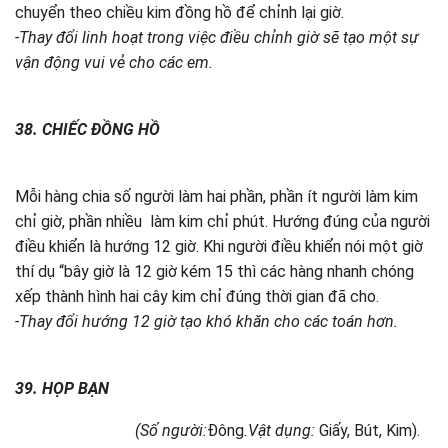
chuyển theo chiều kim đồng hồ để chỉnh lại giờ.
-Thay đổi linh hoạt trong việc điều chỉnh giờ sẽ tạo một sự
vận động vui vẻ cho các em.
38. CHIẾC ĐỒNG HỒ
Mỗi hàng chia số người làm hai phần, phần ít người làm kim
chỉ giờ, phần nhiều làm kim chỉ phút. Hướng đúng của người
điều khiển là hướng 12 giờ. Khi người điều khiển nói một giờ
thí dụ “bây giờ là 12 giờ kém 15 thì các hàng nhanh chóng
xếp thành hình hai cây kim chỉ đúng thời gian đã cho.
-Thay đổi hướng 12 giờ tạo khó khăn cho các toán hơn.
39. HỌP BẠN
(Số người:
Đông
.Vật dụng:
Giấy, Bút, Kim).