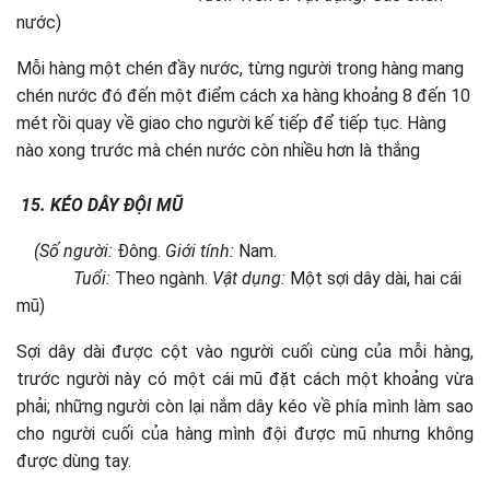
nước)
Mỗi hàng một chén đầy nước, từng người trong hàng mang
chén nước đó đến một điểm cách xa hàng khoảng 8 đến 10
mét rồi quay về giao cho người kế tiếp để tiếp tục. Hàng
nào xong trước mà chén nước còn nhiều hơn là thắng
15. KÉO DÂY ĐỘI MŨ
(Số người:
Đông.
Giới tính:
Nam.
Tuổi:
Theo ngành.
Vật dụng:
Một sợi dây dài, hai cái
mũ)
Sợi dây dài được cột vào người cuối cùng của mỗi hàng,
trước người này có một cái mũ đặt cách một khoảng vừa
phải; những người còn lại nắm dây kéo về phía mình làm sao
cho người cuối của hàng mình đội được mũ nhưng không
được dùng tay.