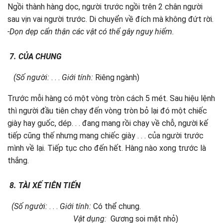
Ngồi thành hàng dọc, người trước ngồi trên 2 chân người
sau vịn vai người trước. Di chuyển về đích mà không đứt rời.
-Dọn dẹp cẩn thận các vật có thể gây nguy hiểm.
7.
CỦA CHUNG
(Số người:
. . .
Giới tính:
Riêng ngành)
Trước mỗi hàng có một vòng tròn cách 5 mét. Sau hiệu lệnh
thì người đầu tiên chạy đến vòng tròn bỏ lại đó một chiếc
giày hay guốc, dép. . . đang mang rồi chạy về chỗ, người kế
tiếp cũng thế nhưng mang chiếc giày . . . của người trước
mình về lại. Tiếp tục cho đến hết. Hàng nào xong trước là
thắng.
8.
TÀI XẾ TIÊN TIẾN
(Số người:
. . .
Giới tính:
Có thể chung.
Vật dụng:
Gương soi mặt nhỏ)