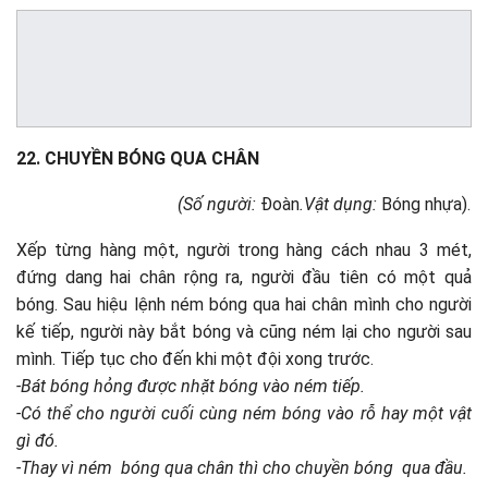
22. CHUYỀN BÓNG QUA CHÂN
(Số người:
Đoàn
.Vật dụng:
Bóng nhựa).
Xếp từng hàng một, người trong hàng cách nhau 3 mét,
đứng dang hai chân rộng ra, người đầu tiên có một quả
bóng. Sau hiệu lệnh ném bóng qua hai chân mình cho người
kế tiếp, người này bắt bóng và cũng ném lại cho người sau
mình. Tiếp tục cho đến khi một đội xong trước.
-Bát bóng hỏng được nhặt bóng vào ném tiếp.
-Có thể cho người cuối cùng ném bóng vào rỗ hay một vật
gì đó.
-Thay vì ném bóng qua chân thì cho chuyền bóng qua đầu.