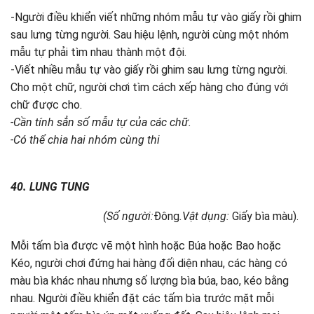
-Người điều khiển viết những nhóm mẫu tự vào giấy rồi ghim
sau lưng từng người. Sau hiệu lệnh, người cùng một nhóm
mẫu tự phải tìm nhau thành một đội.
-Viết nhiều mẫu tự vào giấy rồi ghim sau lưng từng người.
Cho một chữ, người chơi tìm cách xếp hàng cho đúng với
chữ được cho.
-Cần tính sẳn số mẫu tự của các chữ.
-Có thể chia hai nhóm cùng thi
40. LUNG TUNG
(Số người:
Đông
.Vật dụng:
Giấy bìa màu).
Mỗi tấm bìa được vẽ một hình hoặc Búa hoặc Bao hoặc
Kéo, người chơi đứng hai hàng đối diện nhau, các hàng có
màu bìa khác nhau nhưng số lượng bìa búa, bao, kéo bằng
nhau. Người điều khiển đặt các tấm bìa trước mặt mỗi