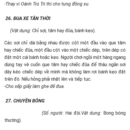
-Thay vì Oánh Trù Trì thì cho tung đồng xu.
26.
ĐUA XE TÂN THỜI
(Vật dụng:
Chỉ sợi, tăm hay đũa, bánh kẹo).
Các sợi chỉ dài bằng nhau được cột một đầu vào que tăm
hay chiếc đũa, một đầu cột vào một chiếc dép, trên dép có
đặt một cái bánh hoặc kẹo. Người chơi ngồi một hàng ngang
dùng tay vê cuốn que tăm hay chiếc đũa để thâu ngắn sơi
dây kéo chiếc dép về mình mà không làm rơi bánh kẹo đặt
trên đó. Nếu hỏng phải nhặt lên và tiếp tục.
-Cho xếp giấy làm ghe để đua.
27.
CHUYỀN BÓNG
(Số người:
Hai đội
.Vật dụng:
Bong bóng
thường).