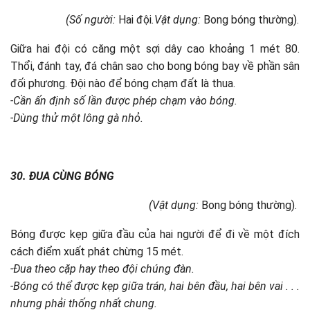
(Số người:
Hai đội
.Vật dụng:
Bong bóng thường).
Giữa hai đội có căng một sợi dây cao khoảng 1 mét 80.
Thổi, đánh tay, đá chân sao cho bong bóng bay về phần sân
đối phương. Đội nào để bóng chạm đất là thua.
-Cần ấn định số lần được phép chạm vào bóng.
-Dùng thử một lông gà nhỏ.
30. ĐUA CÙNG BÓNG
(Vật dụng:
Bong bóng thường).
Bóng được kẹp giữa đầu của hai người để đi về một đích
cách điểm xuất phát chừng 15 mét.
-Đua theo cặp hay theo đội chúng đàn.
-Bóng có thể được kẹp giữa trán, hai bên đầu, hai bên vai . . .
nhưng phải thống nhất chung.