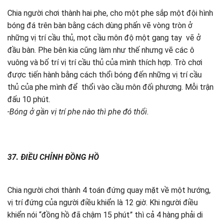
Chia người chơi thành hai phe, cho một phe sắp một đội hình
bóng đá trên bàn bằng cách dùng phấn vẽ vòng tròn ở
những vị trí cầu thủ, mọt cầu môn độ một gang tay vẽ ở
đầu bàn. Phe bên kia cũng làm như thế nhưng vẽ các ô
vuông và bố trí vị trí cầu thủ của mình thích hợp. Trò chơi
được tiến hành bằng cách thổi bóng đến những vị trí cầu
thủ của phe mình để thổi vào cầu môn đối phương. Mỗi trận
đấu 10 phút.
-Bóng ở gần vị trí phe nào thì phe đó thổi.
37. ĐIỀU CHỈNH ĐỒNG HỒ
Chia người chơi thành 4 toán đứng quay mặt về một hướng,
vị trí đứng của người điều khiển là 12 giờ. Khi người điều
khiển nói “đồng hồ đã chậm 15 phút” thì cả 4 hàng phải di