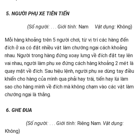
5.
NGƯỜI PHỤ XE TIÊN TIẾN
(Số người:
. . .
Giới tính:
Nam
Vật dụng:
Không)
Mỗi hàng khoảng trên 5 người chơi, từ vị trí các hàng đến
đích ở xa có đặt nhiều vật làm chướng ngại cách khoảng
nhau. Người trong hàng đứng xoay lưng về đích đặt tay lên
vai nhau, người làm phụ xe đứng cách hàng khoảng 2 mét là
quay mặt về đích. Sau hiệu lệnh, người phụ xe dùng tay điều
khiển cho hàng của mình qua phải hay trái, tiến hay lùi làm
sao cho hàng mình về đích mà không chạm vào các vật làm
chướng ngại là thắng.
6.
GHE ĐUA
(Số người:
. . .
Giới tính:
Riêng Nam.
Vật dụng:
Không)