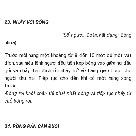
23. NHẢY VỚI BÓNG
(Số người:
Đoàn
.Vật dụng:
Bóng
nhựa).
Trước mỗi hàng một khoảng từ 8 đến 10 mét có một vật
đích, sau hiệu lệnh người đầu tiên kẹp bóng vào giữa hai đầu
gối và nhảy đến đích rồi nhảy trở về hàng giao bóng cho
người thứ hai. Tiếp tục cho đến khi có một hàng xong
trước.
-Bóng rơi khỏi chân thì phải nhặt bóng và tiếp tục nhảy từ
chỗ bóng rơi.
24. RỒNG RẮN CẮN ĐUÔI