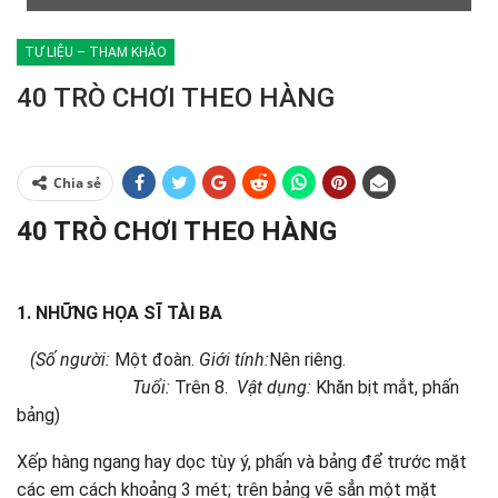
TƯ LIỆU – THAM KHẢO
​​​​​​​40 TRÒ CHƠI THEO HÀNG
Chia sẻ
40 TRÒ CHƠI THEO HÀNG
1. NHỮNG HỌA SĨ TÀI BA
(Số người:
Một đoàn.
Giới tính:
Nên riêng.
Tuổi:
Trên 8.
Vật dụng:
Khăn bịt mắt, phấn
bảng)
Xếp hàng ngang hay dọc tùy ý, phấn và bảng để trước mặt
các em cách khoảng 3 mét; trên bảng vẽ sẳn một mặt