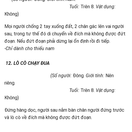
Tuổi:
Trên 8.
Vật dụng:
Không)
Mọi người chống 2 tay xuống đất, 2 chân gác lên vai người
sau, trong tư thế đó di chuyển về đích mà không được đứt
đoạn. Nếu đứt đoạn phải dừng lại ổn định rồi đi tiếp.
-Chỉ dành cho thiếu nam
12.
LÒ CÒ CHẠY ĐUA
(Số người:
Đông.
Giới tính:
Nên
riêng.
Tuổi:
Trên 8.
Vật dụng:
Không)
Đứng hàng dọc, người sau nắm bàn chân người đứng trước
và lò cò về đích mà không được đứt đoạn.