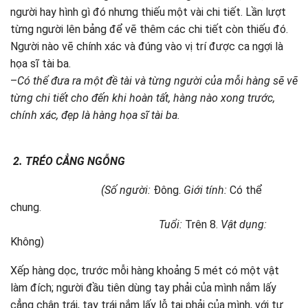
người hay hình gì đó nhưng thiếu một vài chi tiết. Lần lượt
từng người lên bảng để vẽ thêm các chi tiết còn thiếu đó.
Người nào vẽ chính xác và đúng vào vị trí được ca ngợi là
họa sĩ tài ba.
–
Có thể đưa ra một đề tài và từng người của mỗi hàng sẽ vẽ
từng chi tiết cho đến khi hoàn tất, hàng nào xong trước,
chính xác, đẹp là hàng họa sĩ tài ba.
2.
TRÉO CẲNG NGỖNG
(Số người:
Đông.
Giới tính:
Có thể
chung.
Tuổi:
Trên 8.
Vật dụng:
Không)
Xếp hàng dọc, trước mỗi hàng khoảng 5 mét có một vật
làm đích; người đầu tiên dùng tay phải của mình nắm lấy
cẳng chân trái, tay trái nắm lấy lỗ tai phải của mình, với tư