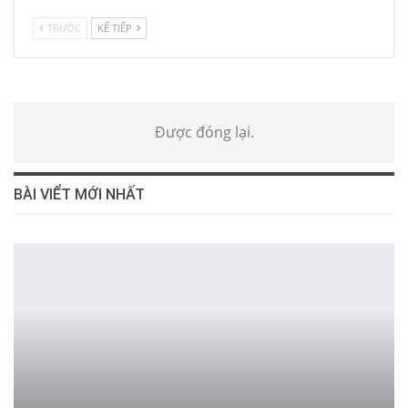
TRƯỚC
KẾ TIẾP
Được đóng lại.
BÀI VIỂT MỚI NHẤT