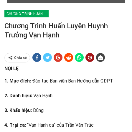
CHƯƠNG TRÌNH HUẤN LUYỆN
Chương Trình Huấn Luyện Huynh
Trưởng Vạn Hạnh
Chia sẻ
NỘI LỆ
1. Mục đích:
Đào tạo Ban viên Ban Hướng dẫn GĐPT
2. Danh hiệu:
Vạn Hạnh
3. Khẩu hiệu:
Dũng
4. Trại ca:
“Vạn Hạnh ca” của Trần Văn Trúc