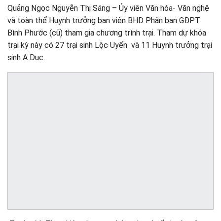
Quảng Ngọc Nguyễn Thị Sáng – Ủy viên Văn hóa- Văn nghệ
và toàn thể Huynh trưởng ban viên BHD Phân ban GĐPT
Bình Phước (cũ) tham gia chương trình trại. Tham dự khóa
trại kỳ này có 27 trại sinh Lộc Uyển và 11 Huynh trưởng trại
sinh A Dục.