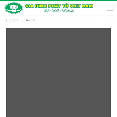
Home
Tin tức