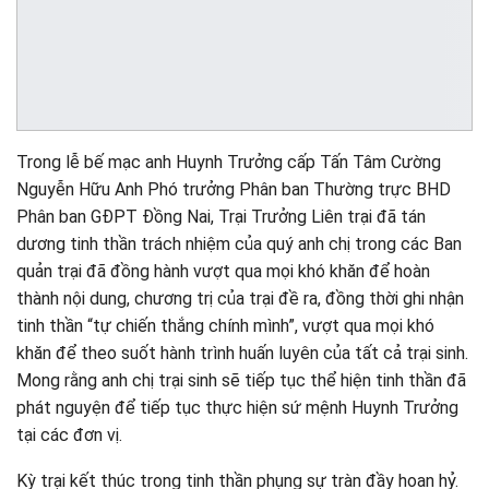
Trong lễ bế mạc anh Huynh Trưởng cấp Tấn Tâm Cường
Nguyễn Hữu Anh Phó trưởng Phân ban Thường trực BHD
Phân ban GĐPT Đồng Nai, Trại Trưởng Liên trại đã tán
dương tinh thần trách nhiệm của quý anh chị trong các Ban
quản trại đã đồng hành vượt qua mọi khó khăn để hoàn
thành nội dung, chương trị của trại đề ra, đồng thời ghi nhận
tinh thần “tự chiến thắng chính mình”, vượt qua mọi khó
khăn để theo suốt hành trình huấn luyên của tất cả trại sinh.
Mong rằng anh chị trại sinh sẽ tiếp tục thể hiện tinh thần đã
phát nguyện để tiếp tục thực hiện sứ mệnh Huynh Trưởng
tại các đơn vị.
Kỳ trại kết thúc trong tinh thần phụng sự tràn đầy hoan hỷ.