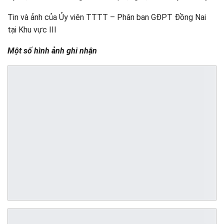
Tin và ảnh của Ủy viên TTTT – Phân ban GĐPT Đồng Nai
tại Khu vực III
Một số hình ảnh ghi nhận