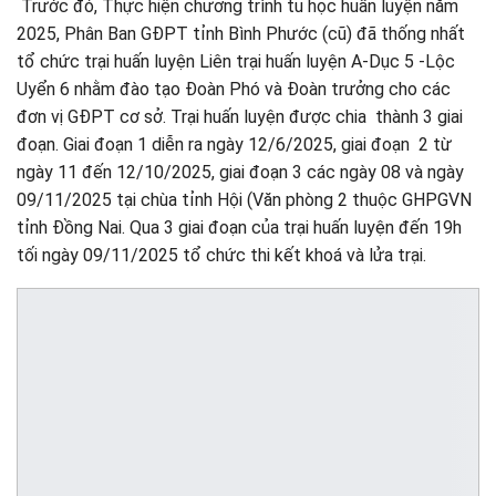
Trước đó, Thực hiện chương trình tu học huấn luyện năm
2025, Phân Ban GĐPT tỉnh Bình Phước (cũ) đã thống nhất
tổ chức trại huấn luyện Liên trại huấn luyện A-Dục 5 -Lộc
Uyển 6 nhằm đào tạo Đoàn Phó và Đoàn trưởng cho các
đơn vị GĐPT cơ sở. Trại huấn luyện được chia thành 3 giai
đoạn. Giai đoạn 1 diễn ra ngày 12/6/2025, giai đoạn 2 từ
ngày 11 đến 12/10/2025, giai đoạn 3 các ngày 08 và ngày
09/11/2025 tại chùa tỉnh Hội (Văn phòng 2 thuộc GHPGVN
tỉnh Đồng Nai. Qua 3 giai đoạn của trại huấn luyện đến 19h
tối ngày 09/11/2025 tổ chức thi kết khoá và lửa trại.