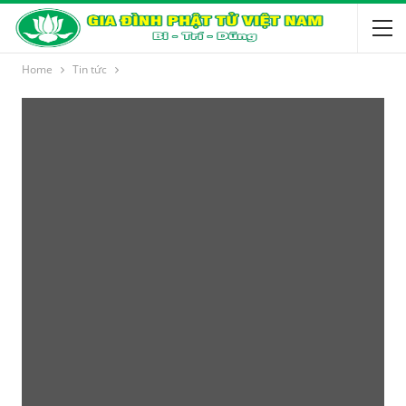
Home
Tin tức