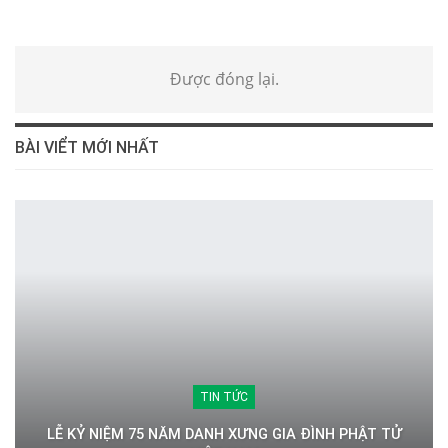
Được đóng lại.
BÀI VIỂT MỚI NHẤT
TIN TỨC
LỄ KỶ NIỆM 75 NĂM DANH XƯNG GIA ĐÌNH PHẬT TỬ