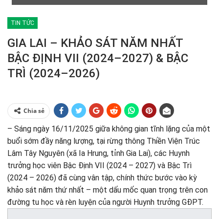
TIN TỨC
GIA LAI – KHẢO SÁT NĂM NHẤT
BẬC ĐỊNH VII (2024–2027) & BẬC
TRÌ (2024–2026)
Chia sẻ
– Sáng ngày 16/11/2025 giữa không gian tĩnh lặng của một
buổi sớm đầy năng lượng, tại rừng thông Thiền Viện Trúc
Lâm Tây Nguyên (
xã Ia Hrung, tỉnh Gia Lai),
các Huynh
trưởng học viên Bậc Định VII (2024 – 2027) và Bậc Trì
(2024 – 2026) đã cùng vân tập, chính thức bước vào kỳ
khảo sát năm thứ nhất – một dấu mốc quan trọng trên con
đường tu học và rèn luyện của người Huynh trưởng GĐPT.