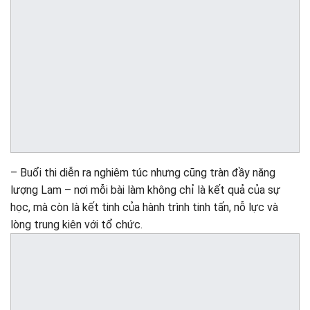
– Buổi thi diễn ra nghiêm túc nhưng cũng tràn đầy năng
lượng Lam – nơi mỗi bài làm không chỉ là kết quả của sự
học, mà còn là kết tinh của hành trình tinh tấn, nỗ lực và
lòng trung kiên với tổ chức.