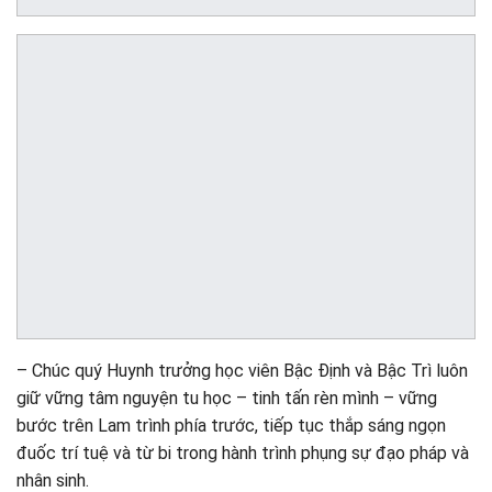
– Chúc quý Huynh trưởng học viên Bậc Định và Bậc Trì luôn
giữ vững tâm nguyện tu học – tinh tấn rèn mình – vững
bước trên Lam trình phía trước, tiếp tục thắp sáng ngọn
đuốc trí tuệ và từ bi trong hành trình phụng sự đạo pháp và
nhân sinh.