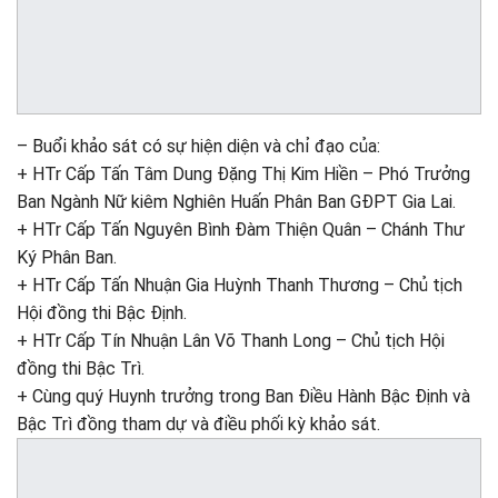
– Buổi khảo sát có sự hiện diện và chỉ đạo của:
+ HTr Cấp Tấn Tâm Dung Đặng Thị Kim Hiền – Phó Trưởng
Ban Ngành Nữ kiêm Nghiên Huấn Phân Ban GĐPT Gia Lai.
+ HTr Cấp Tấn Nguyên Bình Đàm Thiện Quân – Chánh Thư
Ký Phân Ban.
+ HTr Cấp Tấn Nhuận Gia Huỳnh Thanh Thương – Chủ tịch
Hội đồng thi Bậc Định.
+ HTr Cấp Tín Nhuận Lân Võ Thanh Long – Chủ tịch Hội
đồng thi Bậc Trì.
+ Cùng quý Huynh trưởng trong Ban Điều Hành Bậc Định và
Bậc Trì đồng tham dự và điều phối kỳ khảo sát.