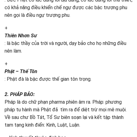
có khả năng điều khiển chế ngự được các bậc trượng phu
nên gọi là điều ngự trượng phu.
+
Thiên Nhơn Sư
: là bậc thầy của trời và người, dạy bảo cho họ những điều
nên làm.
+
Phật – Thế Tôn
: Phật đà là bậc được thế gian tôn trọng.
2. PHÁP BẢO:
Pháp là do chữ phạn pharma phiên âm ra. Pháp: phương
pháp tu hành mà Phật đã tìm ra để diệt trừ mọi mê muội.
Về sau chư Bồ Tát, Tổ Sư biên soạn lại và kết tập thành
tam tạng kinh điển: Kinh, Luật, Luận.