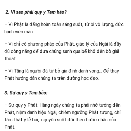
2.
Vì sao phải quy y Tam bảo
?
– Vì Phật là đấng hoàn toàn sáng suốt, từ bi vô lượng, đức
hạnh viên mãn.
– Vì chỉ có phương pháp của Phật, giáo lý của Ngài là đầy
đủ công năng để đưa chúng sanh qua bể khổ đến bờ giải
thoát.
– Vì Tăng là người đã từ bỏ gia đình danh vọng… để thay
Phật hướng dẫn chúng ta trên đường học đạo.
3.
Sự quy y Tam bảo
:
– Sự quy y Phật: Hàng ngày chúng ta phải nhớ tưởng đến
Phật, niệm danh hiệu Ngài, chiêm ngưỡng Phật tượng, chí
tâm thật ý lễ bái, nguyện suốt đời theo bước chân của
Phật.