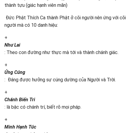
thành tựu (giác hạnh viên mãn)
Đức Phật Thích Ca thành Phật ở cõi người nên ứng với cõi
người mà có 10 danh hiệu:
+
Như Lai
: Theo con đường như thực mà tới và thành chánh giác.
+
Ứng Cúng
: Đáng được hưởng sự cúng dường của Người và Trời.
+
Chánh Biến Tri
: là bậc có chánh trí, biết rõ mọi pháp.
+
Minh Hạnh Túc