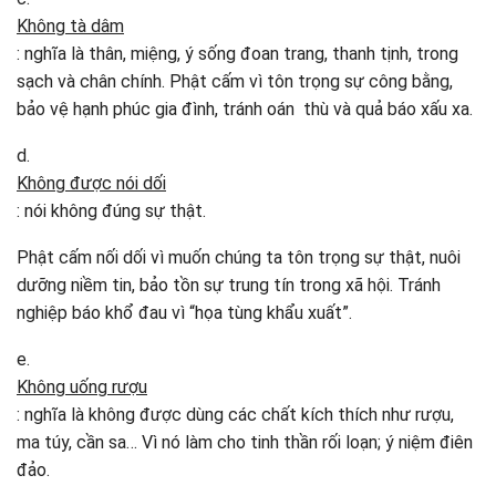
Không tà dâm
: nghĩa là thân, miệng, ý sống đoan trang, thanh tịnh, trong
sạch và chân chính. Phật cấm vì tôn trọng sự công bằng,
bảo vệ hạnh phúc gia đình, tránh oán thù và quả báo xấu xa.
d.
Không được nói dối
: nói không đúng sự thật.
Phật cấm nối dối vì muốn chúng ta tôn trọng sự thật, nuôi
dưỡng niềm tin, bảo tồn sự trung tín trong xã hội. Tránh
nghiệp báo khổ đau vì “họa tùng khẩu xuất”.
e.
Không uống rượu
: nghĩa là không được dùng các chất kích thích như rượu,
ma túy, cần sa… Vì nó làm cho tinh thần rối loạn; ý niệm điên
đảo.