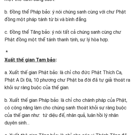
b. Đồng thể Pháp bảo: ý nói chúng sanh cùng với chư Phật
đồng một pháp tánh từ bi và bình đẳng.
c. Đồng thể Tăng bảo: ý nói tất cả chúng sanh cùng chư
Phật đồng một thể tánh thanh tịnh, sự lý hòa hợp.
*
Xuất thế gian Tam bảo
:
a. Xuất thế gian Phật bảo: là chỉ cho đức Phật Thích Ca,
Phật A Di Đà, 10 phương chư Phật ba đời đã tự giải thoát ra
khỏi sự ràng buộc của thế gian.
b. Xuất thế gian Pháp bảo: là chỉ cho chánh pháp của Phật,
có công năng làm cho chúng sanh thoát khỏi sự ràng buộc
của thế gian như: tứ diệu đế, nhân quả, luân hồi lý nhân
duyên sinh…