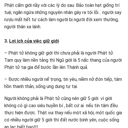
Phật cấm giới nầy với các lý do sau: Bảo toàn hạt giống trí
tuệ; ngăn ngừa những nguyên nhân gây ra tội lỗi… người say
rượu mất hết tư cách làm người bị người đời xem thường,
người thân xa lánh.
3.
Lợi ích của việc giữ giới
– Phật tử không giữ giới thì chưa phải là người Phật tử.
Tam quy làm nền tảng thì Ngũ giới là 5 nấc thang của người
Phật tử tại gia để bước lần lên Thánh quả.
– Được nhiều người nể trọng, tin yêu, niềm nở đón tiếp, tâm
hồn thanh thản, sống ung dung tự tại.
Người không phải là Phật tử cũng nên giữ 5 giới vì giới
không có gì cao siêu huyền bí , bất cứ ai nếu tín tâm đều
thực hiện được. Thật vui thay nếu một xã hội, một quốc gia
có nhiều người giữ 5 giới thì đất nước bình yên, cuộc sống
an lạc biết bao!!!