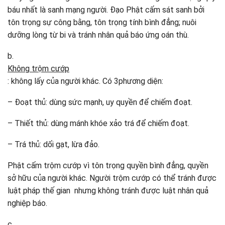
báu nhất là sanh mạng người. Đạo Phật cấm sát sanh bởi
tôn trọng sự công bằng, tôn trọng tính bình đẳng; nuôi
dưỡng lòng từ bi và tránh nhân quả báo ứng oán thù.
b.
Không trộm cướp
: không lấy của người khác. Có 3phương diện:
– Đoạt thủ: dùng sức mạnh, uy quyền để chiếm đoạt.
– Thiết thủ: dùng mánh khóe xảo trá để chiếm đoạt.
– Trá thủ: dối gạt, lừa đảo.
Phật cấm trộm cướp vì tôn trọng quyền bình đẳng, quyền
sở hữu của người khác. Người trộm cướp có thể tránh được
luật pháp thế gian nhưng không tránh được luật nhân quả
nghiệp báo.
c.