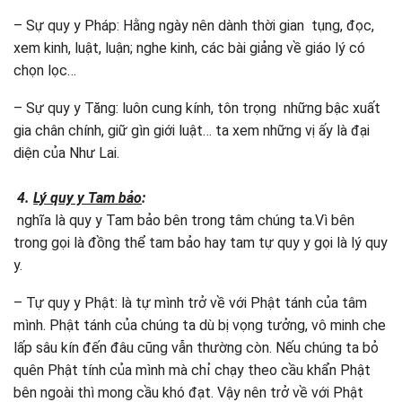
– Sự quy y Pháp: Hằng ngày nên dành thời gian tụng, đọc,
xem kinh, luật, luận; nghe kinh, các bài giảng về giáo lý có
chọn lọc…
– Sự quy y Tăng: luôn cung kính, tôn trọng những bậc xuất
gia chân chính, giữ gìn giới luật… ta xem những vị ấy là đại
diện của Như Lai.
4.
Lý quy y Tam bảo
:
nghĩa là quy y Tam bảo bên trong tâm chúng ta.Vì bên
trong gọi là đồng thể tam bảo hay tam tự quy y gọi là lý quy
y.
– Tự quy y Phật: là tự mình trở về với Phật tánh của tâm
mình. Phật tánh của chúng ta dù bị vọng tưởng, vô minh che
lấp sâu kín đến đâu cũng vẫn thường còn. Nếu chúng ta bỏ
quên Phật tính của mình mà chỉ chạy theo cầu khẩn Phật
bên ngoài thì mong cầu khó đạt. Vậy nên trở về với Phật