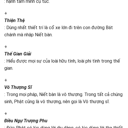
: hạnh tam minh cụ túc.
+
Thiện Thệ
: Dùng nhất thiết trí là cổ xe lớn đi trên con đường Bát
chánh mà nhập Niết bàn.
+
Thế Gian Giải
: Hiểu được mọi sự của loài hữu tình, loài phi tình trong thế
gian.
+
Vô Thượng Sĩ
: Trong mọi pháp, Niết bàn là vô thượng. Trong tất cả chúng
sinh, Phật cũng là vô thượng, nên gọi là Vô thượng sĩ.
+
Điều Ngự Trượng Phu
: Đức Phật có lúc dùng lời dịu dàng, có lúc dùng lời tha thiết,