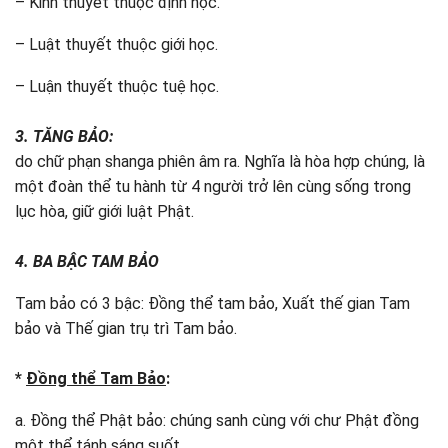
– Kinh thuyết thuộc định học.
– Luật thuyết thuộc giới học.
– Luận thuyết thuộc tuệ học.
3. TĂNG BẢO:
do chữ phạn shanga phiên âm ra. Nghĩa là hòa hợp chúng, là
một đoàn thể tu hành từ 4 người trở lên cùng sống trong
lục hòa, giữ giới luật Phật.
4. BA BẬC TAM BẢO
Tam bảo có 3 bậc: Đồng thể tam bảo, Xuất thế gian Tam
bảo và Thế gian trụ trì Tam bảo.
*
Đồng thể Tam Bảo
:
a. Đồng thể Phật bảo: chúng sanh cùng với chư Phật đồng
một thể tánh sáng suốt.