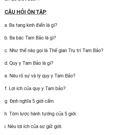
CÂU HỎI ÔN TẬP
:
a. Ba tạng kinh điển là gì?
b. Ba bậc Tam Bảo là gì?
c. Như thế nào gọi là Thế gian Trụ trì Tam Bảo?
d. Quy y Tam Bảo là gì?
e. Nêu rõ sự và lý quy y Tam Bảo?
f. Lợi ích của quy y Tam bảo?
g. Định nghĩa 5 giới cấm.
h. Tóm lược hành tướng của 5 giới.
i. Nêu lợi ích của sự giữ giới.