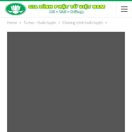
Home
Tu học - Huấn luyện
Chương trình huấn luyện