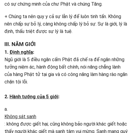
có sự chứng minh của chư Phật và chúng Tăng.
+ Chúng ta nên quy y cả sự lẫn lý để luôn tinh tấn. Không
nên chấp sự bỏ lý, càng không chấp lý bỏ sự. Sự là giới, lý là
định, thấu triệt được sự lý là tuệ.
III. NĂM GIỚI
1.
Định nghĩa
:
Ngũ giới là 5 điều ngăn cấm Phật đã chế ra để ngăn những
tưởng niệm ác, hành động bất chính, nói năng chẳng lành
của hàng Phật tử tại gia và có công năng làm hàng rào ngăn
chặn tội lỗi.
2.
Hành tướng của 5 giới
:
a.
Không sát sanh
: không được giết hại; cũng không bảo người khác giết hoặc
thấy người khác giết mà sanh tâm vui mừng. Sanh mạng quý