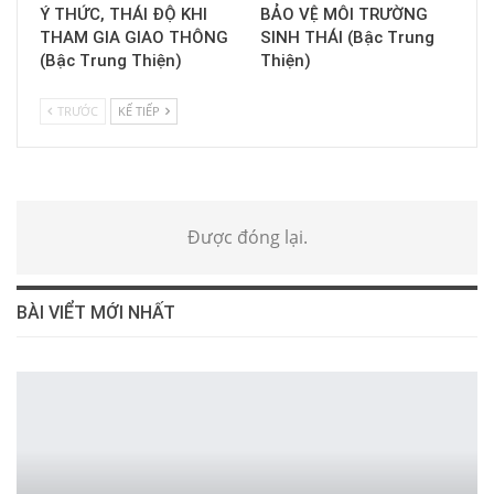
Ý THỨC, THÁI ĐỘ KHI
BẢO VỆ MÔI TRƯỜNG
THAM GIA GIAO THÔNG
SINH THÁI (Bậc Trung
(Bậc Trung Thiện)
Thiện)
TRƯỚC
KẾ TIẾP
Được đóng lại.
BÀI VIỂT MỚI NHẤT