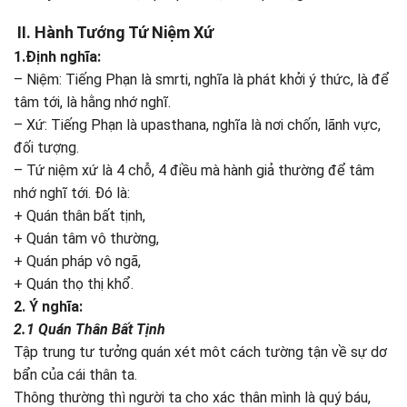
II. Hành Tướng Tứ Niệm Xứ
1.Định nghĩa:
– Niệm: Tiếng Phạn là smrti, nghĩa là phát khởi ý thức, là để
tâm tới, là hằng nhớ nghĩ.
– Xứ: Tiếng Phạn là upasthana, nghĩa là nơi chốn, lãnh vực,
đối tượng.
– Tứ niệm xứ là 4 chỗ, 4 điều mà hành giả thường để tâm
nhớ nghĩ tới. Đó là:
+ Quán thân bất tịnh,
+ Quán tâm vô thường,
+ Quán pháp vô ngã,
+ Quán thọ thị khổ.
2. Ý nghĩa:
2.1 Quán Thân Bất Tịnh
Tập trung tư tưởng quán xét môt cách tường tận về sự dơ
bẩn của cái thân ta.
Thông thường thì người ta cho xác thân mình là quý báu,