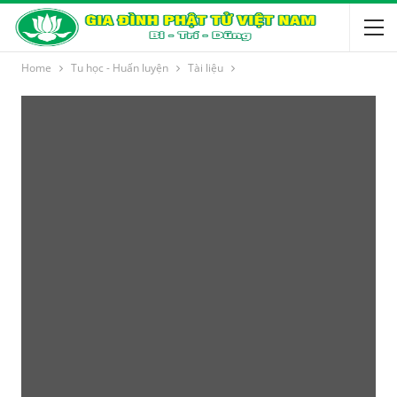
Home
Tu học - Huấn luyện
Tài liệu