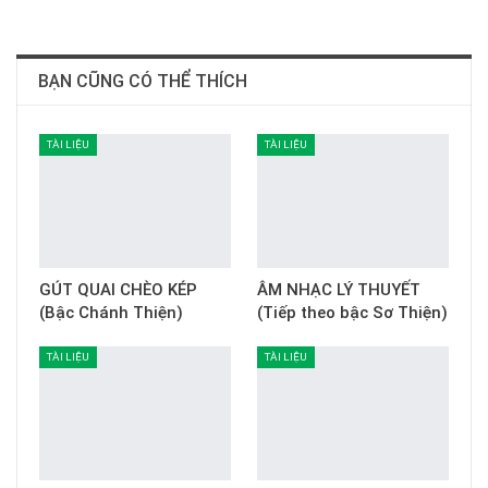
BẠN CŨNG CÓ THỂ THÍCH
TÀI LIỆU
TÀI LIỆU
GÚT QUAI CHÈO KÉP
ÂM NHẠC LÝ THUYẾT
(Bậc Chánh Thiện)
(Tiếp theo bậc Sơ Thiện)
TÀI LIỆU
TÀI LIỆU