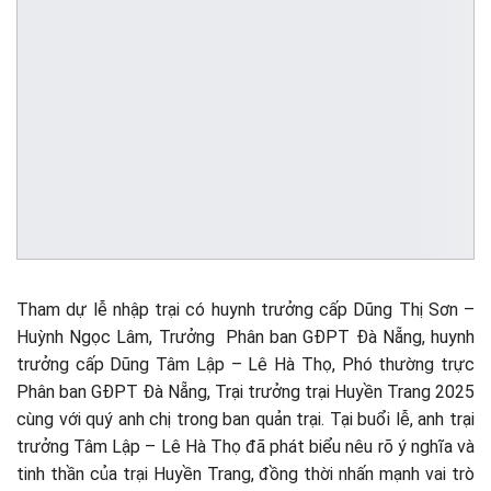
Tham dự lễ nhập trại có huynh trưởng cấp Dũng Thị Sơn –
Huỳnh Ngọc Lâm, Trưởng Phân ban GĐPT Đà Nẵng, huynh
trưởng cấp Dũng Tâm Lập – Lê Hà Thọ, Phó thường trực
Phân ban GĐPT Đà Nẵng, Trại trưởng trại Huyền Trang 2025
cùng với quý anh chị trong ban quản trại. Tại buổi lễ, anh trại
trưởng Tâm Lập – Lê Hà Thọ đã phát biểu nêu rõ ý nghĩa và
tinh thần của trại Huyền Trang, đồng thời nhấn mạnh vai trò