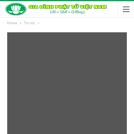
Home
Tin tức