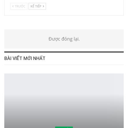
TRƯỚC
KẾ TIẾP
Được đóng lại.
BÀI VIỂT MỚI NHẤT