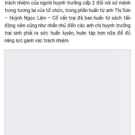
trách nhiệm của người huynh trưởng cấp 2 đối với sứ mệnh
trong tương lai của tổ chức, trong phần huấn từ anh Thị Sơn
– Huỳnh Ngọc Lâm – Cố vấn trại đã ban huấn từ sách tấn
động viên cũng như nhắn nhủ đến các anh chị huynh trưởng
trại sinh phải ra sức huấn luyện, huân tập hơn nữa để đủ
năng lực gánh vác trách nhiệm.