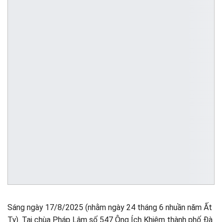
Sáng ngày 17/8/2025 (nhằm ngày 24 tháng 6 nhuần năm Ất
Tỵ). Tại chùa Pháp Lâm số 547 Ông Ích Khiêm thành phố Đà