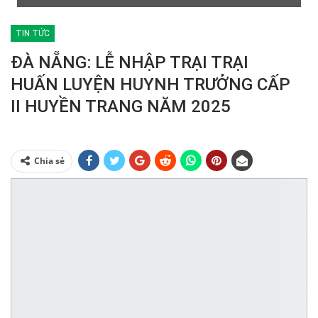
TIN TỨC
ĐÀ NẴNG: LỄ NHẬP TRẠI TRẠI
HUẤN LUYỆN HUYNH TRƯỞNG CẤP
II HUYỀN TRANG NĂM 2025
Chia sẻ