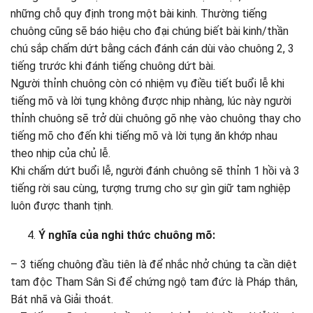
những chỗ quy định trong một bài kinh. Thường tiếng
chuông cũng sẽ báo hiệu cho đại chúng biết bài kinh/thần
chú sắp chấm dứt bằng cách đánh cán dùi vào chuông 2, 3
tiếng trước khi đánh tiếng chuông dứt bài.
Người thỉnh chuông còn có nhiệm vụ điều tiết buổi lễ khi
tiếng mõ và lời tụng không được nhịp nhàng, lúc này người
thỉnh chuông sẽ trở dùi chuông gõ nhẹ vào chuông thay cho
tiếng mõ cho đến khi tiếng mõ và lời tụng ăn khớp nhau
theo nhịp của chủ lễ.
Khi chấm dứt buổi lễ, người đánh chuông sẽ thỉnh 1 hồi và 3
tiếng rời sau cùng, tượng trưng cho sự gìn giữ tam nghiệp
luôn được thanh tịnh.
Ý nghĩa của nghi thức chuông mõ:
– 3 tiếng chuông đầu tiên là để nhắc nhở chúng ta cần diệt
tam độc Tham Sân Si để chứng ngộ tam đức là Pháp thân,
Bát nhã và Giải thoát.