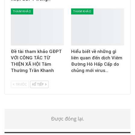
THAM KHẢO
THAM KHẢO
Đề tài tham khảo GĐPT
Hiểu biết về những gì
VỚI CÔNG TÁC TỪ
liên quan đến dịch Viêm
THIỆN XÃ HỘI Tâm
Đường Hô Hấp Cấp do
Thường Trần Khanh
chủng mới virus…
TRƯỚC
KẾ TIẾP
Được đóng lại.