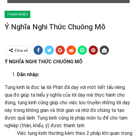
THAM KHẢO
Ý Nghĩa Nghi Thức Chuông Mõ
Chia sẻ
Ý NGHĨA NGHI THỨC CHUÔNG MÕ
Dẫn nhập:
Tụng kinh là đọc lại lời Phật đã dạy với một tiết tấu riêng
qua đó giúp ta hiểu ý nghĩa của lời dạy mà thực hành cho
đúng, tụng kinh cũng giúp cho việc lưu truyền những lời dạy
này trong không gian và thời gian và nhờ đó chúng ta tạo
được quả lành. Tụng kinh cũng là pháp môn tu để cho tam
nghiệp (thân, khẩu, ý) được thanh tịnh.
Việc tụng kinh thường kèm theo 2 pháp khí quan trọng