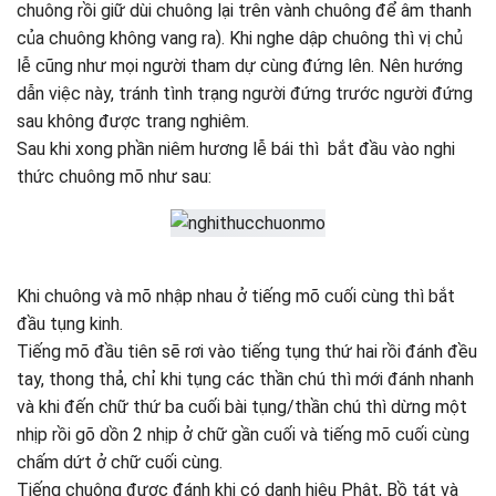
chuông rồi giữ dùi chuông lại trên vành chuông để âm thanh
của chuông không vang ra). Khi nghe dập chuông thì vị chủ
lễ cũng như mọi người tham dự cùng đứng lên. Nên hướng
dẫn việc này, tránh tình trạng người đứng trước người đứng
sau không được trang nghiêm.
Sau khi xong phần niêm hương lễ bái thì bắt đầu vào nghi
thức chuông mõ như sau:
Khi chuông và mõ nhập nhau ở tiếng mõ cuối cùng thì bắt
đầu tụng kinh.
Tiếng mõ đầu tiên sẽ rơi vào tiếng tụng thứ hai rồi đánh đều
tay, thong thả, chỉ khi tụng các thần chú thì mới đánh nhanh
và khi đến chữ thứ ba cuối bài tụng/thần chú thì dừng một
nhịp rồi gõ dồn 2 nhịp ở chữ gần cuối và tiếng mõ cuối cùng
chấm dứt ở chữ cuối cùng.
Tiếng chuông được đánh khi có danh hiệu Phật, Bồ tát và