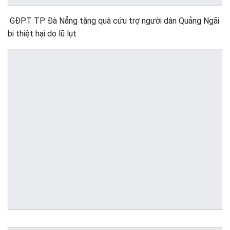
GĐPT TP Đà Nẵng tặng quà cứu trợ người dân Quảng Ngãi
bị thiệt hại do lũ lụt