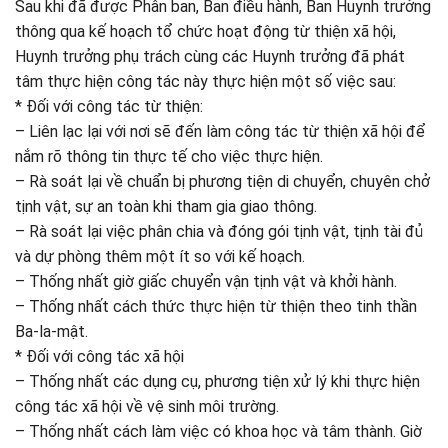
Sau khi đã được Phân ban, Ban điều hành, Ban Huynh trưởng
thông qua kế hoạch tổ chức hoạt động từ thiện xã hội,
Huynh trưởng phụ trách cùng các Huynh trưởng đã phát
tâm thực hiện công tác này thực hiện một số việc sau:
* Đối với công tác từ thiện:
– Liên lạc lại với nơi sẽ đến làm công tác từ thiện xã hội để
nắm rõ thông tin thực tế cho việc thực hiện.
– Rà soát lại về chuẩn bị phương tiện di chuyển, chuyên chở
tịnh vật, sự an toàn khi tham gia giao thông.
– Rà soát lại việc phân chia và đóng gói tịnh vật, tịnh tài đủ
và dự phòng thêm một ít so với kế hoạch.
– Thống nhất giờ giấc chuyển vận tịnh vật và khởi hành.
– Thống nhất cách thức thực hiện từ thiện theo tinh thần
Ba-la-mật.
* Đối với công tác xã hội
– Thống nhất các dụng cụ, phương tiện xử lý khi thực hiện
công tác xã hội về vệ sinh môi trường.
– Thống nhất cách làm việc có khoa học và tâm thành. Giờ