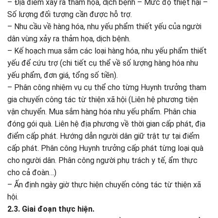
– Địa điểm xảy ra thảm họa, dịch bệnh – Mức độ thiệt hại –
Số lượng đối tượng cần được hỗ trợ.
– Nhu cầu về hàng hóa, nhu yếu phẩm thiết yếu của người
dân vùng xảy ra thảm họa, dịch bệnh.
– Kế hoạch mua sắm các loại hàng hóa, nhu yếu phẩm thiết
yếu để cứu trợ (chi tiết cụ thể về số lượng hàng hóa nhu
yếu phẩm, đơn giá, tổng số tiền).
– Phân công nhiệm vụ cụ thể cho từng Huynh trưởng tham
gia chuyến công tác từ thiện xã hội (Liên hệ phương tiện
vận chuyển. Mua sắm hàng hóa nhu yếu phẩm. Phân chia
đóng gói quà. Liên hệ địa phương về thời gian cấp phát, địa
điểm cấp phát. Hướng dẫn người dân giữ trật tự tại điểm
cấp phát. Phân công Huynh trưởng cấp phát từng loại quà
cho người dân. Phân công người phụ trách y tế, ẩm thực
cho cả đoàn…)
– Ấn định ngày giờ thực hiện chuyến công tác từ thiện xã
hội.
2.3. Giai đoạn thực hiện.