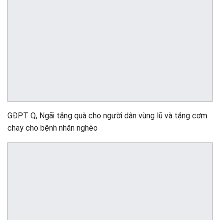
GĐPT Q, Ngãi tặng quà cho người dân vùng lũ và tặng cơm
chay cho bệnh nhân nghèo