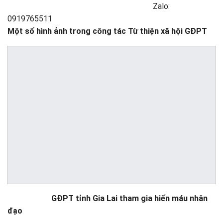
Zalo:
0919765511
Một số hình ảnh trong công tác Từ thiện xã hội GĐPT
GĐPT tỉnh Gia Lai tham gia hiến máu nhân
đạo