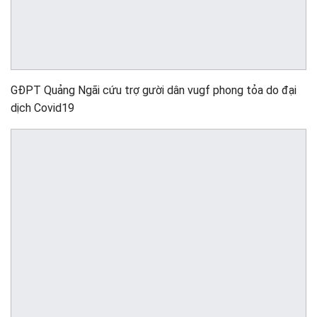
GĐPT Quảng Ngãi cứu trợ gười dân vugf phong tỏa do đại
dịch Covid19