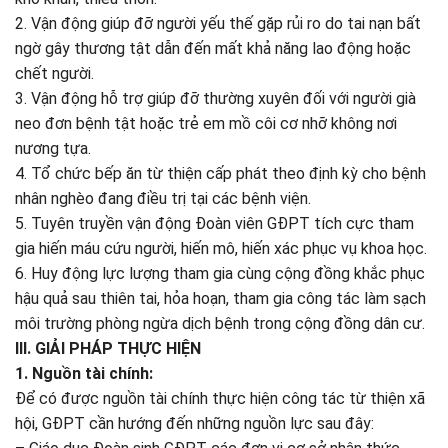
2. Vận động giúp đỡ người yếu thế gặp rủi ro do tai nạn bất
ngờ gây thương tật dẫn đến mất khả năng lao động hoặc
chết người.
3. Vận động hỗ trợ giúp đỡ thường xuyên đối với người già
neo đơn bệnh tật hoặc trẻ em mồ côi cơ nhỡ không nơi
nương tựa.
4. Tổ chức bếp ăn từ thiện cấp phát theo định kỳ cho bệnh
nhân nghèo đang điều trị tại các bệnh viện.
5. Tuyên truyền vận động Đoàn viên GĐPT tích cực tham
gia hiến máu cứu người, hiến mô, hiến xác phục vụ khoa học.
6. Huy động lực lượng tham gia cùng cộng đồng khắc phục
hậu quả sau thiên tai, hỏa hoạn, tham gia công tác làm sạch
môi trường phòng ngừa dịch bệnh trong cộng đồng dân cư.
III. GIẢI PHÁP THỰC HIỆN
1. Nguồn tài chính:
Để có được nguồn tài chính thực hiện công tác từ thiện xã
hội, GĐPT cần hướng đến những nguồn lực sau đây: