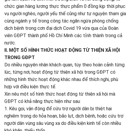
chức gian hàng lương thực thực phẩm 0 đồng kịp thời phục
vụ người nghèo, người yếu thế cũng như tự nguyện tham gia
cùng ngành y tế trong công tác ngăn ngừa phòng chống
dịch bệnh trong cơn đại dịch Covid 19 vừa qua của Đoàn
viên GĐPT thành phố Hồ Chí Minh các tỉnh thành trong cả
nước.
II. MỘT SỐ HÌNH THỨC HOẠT ĐỘNG TỪ THIỆN XÃ HỘI
TRONG GĐPT
Do nhiều nguyên nhân khách quan, tùy theo hoàn cảnh từng
lúc, từng nơi, hoạt động từ thiện xã hội trong GĐPT có
những hình thức hoạt động khác nhau để thích nghi, phù
hợp với điều kiện thực tế.
Xin nêu một số hình thức hoạt động từ thiện xã hội mà
GĐPT có khả năng thực hiện như sau:
1. Kêu gọi, vận động để cứu trợ người dân bị thiệt hại
nghiêm trọng do hỏa hoạn, bão lụt, dịch bệnh, hoặc cứu trợ
người dân vùng sâu vùng xa do điều kiện kinh tế còn nhiều
khó khăn, thiếu thốn.