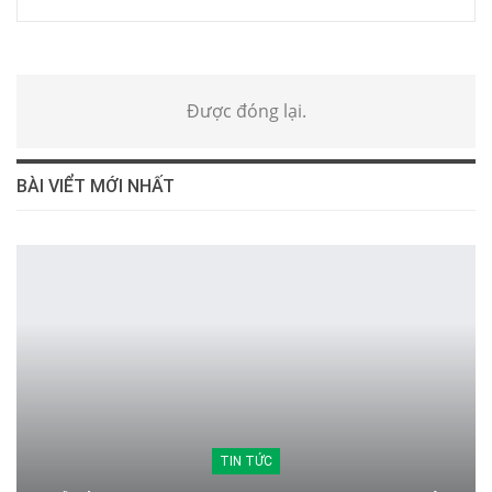
Được đóng lại.
BÀI VIỂT MỚI NHẤT
TIN TỨC