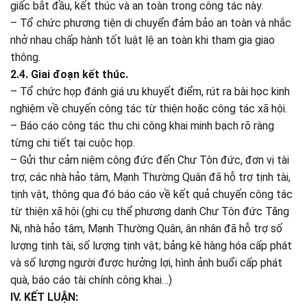
giấc bắt đầu, kết thúc và an toàn trong công tác này.
– Tổ chức phương tiện di chuyển đảm bảo an toàn và nhắc
nhở nhau chấp hành tốt luật lệ an toàn khi tham gia giao
thông.
2.4. Giai đoạn kết thúc.
– Tổ chức họp đánh giá ưu khuyết điểm, rút ra bài học kinh
nghiệm về chuyến công tác từ thiện hoặc công tác xã hội.
– Báo cáo công tác thu chi công khai minh bạch rõ ràng
từng chi tiết tại cuộc họp.
– Gửi thư cảm niệm công đức đến Chư Tôn đức, đơn vị tài
trợ, các nhà hảo tâm, Mạnh Thường Quân đã hỗ trợ tịnh tài,
tịnh vật, thông qua đó báo cáo về kết quả chuyến công tác
từ thiện xã hội (ghi cụ thể phương danh Chư Tôn đức Tăng
Ni, nhà hảo tâm, Mạnh Thường Quân, ân nhân đã hỗ trợ số
lượng tịnh tài, số lượng tịnh vật; bảng kê hàng hóa cấp phát
và số lượng người được hưởng lợi, hình ảnh buổi cấp phát
quà, báo cáo tài chính công khai…)
IV. KẾT LUẬN: