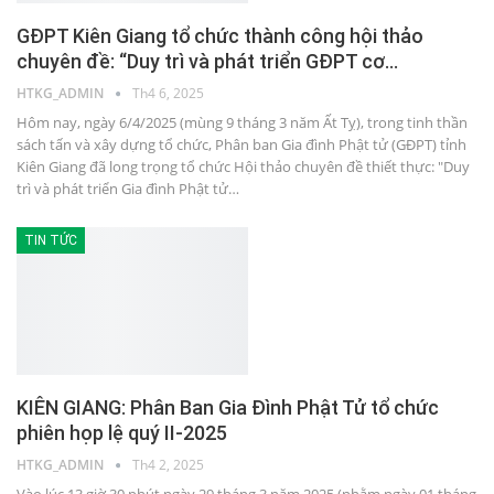
GĐPT Kiên Giang tổ chức thành công hội thảo
chuyên đề: “Duy trì và phát triển GĐPT cơ…
HTKG_ADMIN
Th4 6, 2025
Hôm nay, ngày 6/4/2025 (mùng 9 tháng 3 năm Ất Tỵ), trong tinh thần
sách tấn và xây dựng tổ chức, Phân ban Gia đình Phật tử (GĐPT) tỉnh
Kiên Giang đã long trọng tổ chức Hội thảo chuyên đề thiết thực: "Duy
trì và phát triển Gia đình Phật tử…
TIN TỨC
KIÊN GIANG: Phân Ban Gia Đình Phật Tử tổ chức
phiên họp lệ quý II-2025
HTKG_ADMIN
Th4 2, 2025