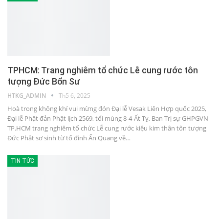
TPHCM: Trang nghiêm tổ chức Lễ cung rước tôn
tượng Đức Bổn Sư
HTKG_ADMIN
Th5 6, 2025
Hoà trong không khí vui mừng đón Đại lễ Vesak Liên Hợp quốc 2025,
Đại lễ Phật đản Phật lịch 2569, tối mùng 8-4-Ất Tỵ, Ban Trị sự GHPGVN
TP.HCM trang nghiêm tổ chức Lễ cung rước kiệu kim thân tôn tượng
Đức Phật sơ sinh từ tổ đình Ấn Quang về…
TIN TỨC