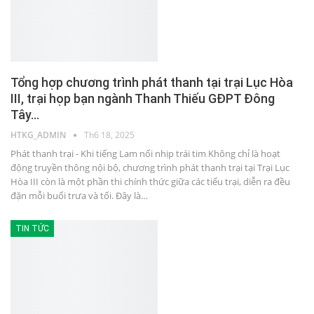
Tổng hợp chương trình phát thanh tại trại Lục Hòa
III, trại họp bạn ngành Thanh Thiếu GĐPT Đông
Tây…
HTKG_ADMIN
Th6 18, 2025
Phát thanh trại - Khi tiếng Lam nối nhịp trái tim Không chỉ là hoạt
động truyền thông nội bộ, chương trình phát thanh trại tại Trại Lục
Hòa III còn là một phần thi chính thức giữa các tiểu trại, diễn ra đều
đặn mỗi buổi trưa và tối. Đây là…
TIN TỨC