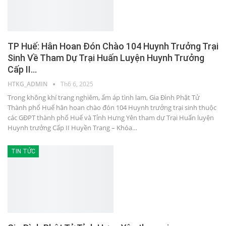
TP Huế: Hân Hoan Đón Chào 104 Huynh Trưởng Trại
Sinh Về Tham Dự Trại Huấn Luyện Huynh Trưởng
Cấp II…
HTKG_ADMIN
Th6 6, 2025
Trong không khí trang nghiêm, ấm áp tình lam, Gia Đình Phật Tử
Thành phố Huế hân hoan chào đón 104 Huynh trưởng trại sinh thuộc
các GĐPT thành phố Huế và Tỉnh Hưng Yên tham dự Trại Huấn luyện
Huynh trưởng Cấp II Huyền Trang – Khóa…
TIN TỨC