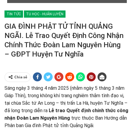
TIN TỨC
TU HỌC - HUẤN LUYỆN
GIA ĐÌNH PHẬT TỬ TỈNH QUẢNG
NGÃI. Lễ Trao Quyết Định Công Nhận
Chính Thức Đoàn Lam Nguyên Hùng
– GĐPT Huyện Tư Nghĩa
Chia sẻ
Sáng ngày 3 tháng 4 năm 2025 (nhằm ngày 5 tháng 3 năm
Giáp Thìn), trong không khí trang nghiêm thắm tình đạo vị,
tại chùa Sắc tứ An Long – thị trấn La Hà, huyện Tư Nghĩa –
đã long trọng diễn ra
Lễ trao Quyết định chính thức công
nhận Đoàn Lam Nguyên Hùng
trực thuộc Ban Hướng dẫn
Phân ban Gia đình Phật tử tỉnh Quảng Ngãi.