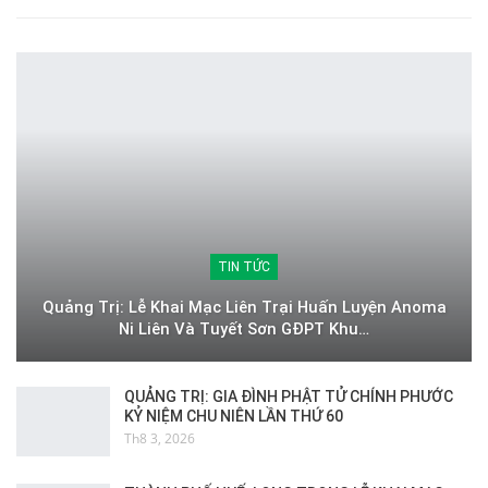
TIN TỨC
Quảng Trị: Lễ Khai Mạc Liên Trại Huấn Luyện Anoma
Ni Liên Và Tuyết Sơn GĐPT Khu…
QUẢNG TRỊ: GIA ĐÌNH PHẬT TỬ CHÍNH PHƯỚC
KỶ NIỆM CHU NIÊN LẦN THỨ 60
Th8 3, 2026