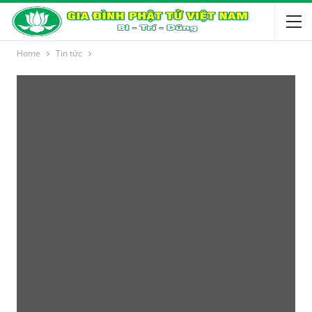
Home
Tin tức