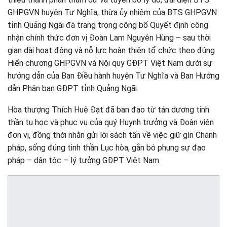
GHPGVN huyện Tư Nghĩa, thừa ủy nhiệm của BTS GHPGVN
tỉnh Quảng Ngãi đã trang trọng công bố Quyết định công
nhận chính thức đơn vị Đoàn Lam Nguyên Hùng – sau thời
gian dài hoạt động và nỗ lực hoàn thiện tổ chức theo đúng
Hiến chương GHPGVN và Nội quy GĐPT Việt Nam dưới sự
hướng dẫn của Ban Điều hành huyện Tư Nghĩa và Ban Hướng
dẫn Phân ban GĐPT tỉnh Quảng Ngãi.
Hòa thượng Thích Huệ Đạt đã ban đạo từ tán dương tinh
thần tu học và phục vụ của quý Huynh trưởng và Đoàn viên
đơn vị, đồng thời nhắn gửi lời sách tấn về việc giữ gìn Chánh
pháp, sống đúng tinh thần Lục hòa, gắn bó phụng sự đạo
pháp – dân tộc – lý tưởng GĐPT Việt Nam.