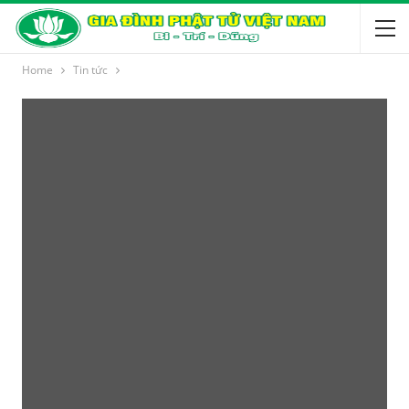
Home
Tin tức