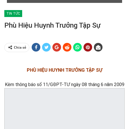
TIN TỨC
Phù Hiệu Huynh Trưởng Tập Sự
Chia sẻ
PHÙ HIỆU HUYNH TRƯỞNG TẬP SỰ
Kèm thông báo số 11/GĐPT-TƯ ngày 08 tháng 6 năm 2009