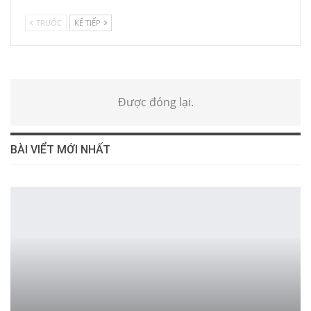
TRƯỚC
KẾ TIẾP
Được đóng lại.
BÀI VIỂT MỚI NHẤT