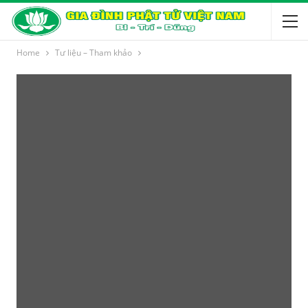
Home
Tư liệu – Tham khảo