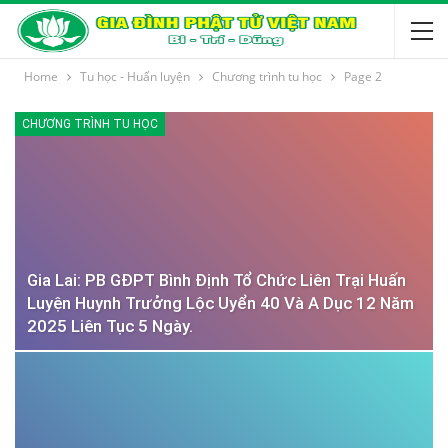
Home
Tu học - Huấn luyện
Chương trình tu học
Page 2
CHƯƠNG TRÌNH TU HỌC
Gia Lai: PB GĐPT Bình Định Tổ Chức Liên Trại Huấn
Luyện Huynh Trưởng Lộc Uyển 40 Và A Dục 12 Năm
2025 Liên Tục 5 Ngày.