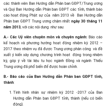
các thành viên Ban Hướng dẫn Phân ban GĐPT/Trung ương
và Quý Ban Hướng dẫn Phân ban GĐPT các tỉnh, thành báo
cáo hoạt động Phật sự của năm 2013 về Ban Hướng dẫn
Phân ban GĐPT Trung ương chậm nhất
ngày 30 tháng 11
năm 2013
, với các nội dung như sau:
A.- Các Uỷ viên chuyên môn và chuyên ngành:
Báo cáo
kế hoạch và phương hướng hoạt động nhiệm kỳ 2012 –
2017 theo nhiệm vụ đã được Trung ương phân công và đề
xuất ý kiến xây dựng chương trình hoạt động trong nhiệm
kỳ, góp ý về tài liệu tu học ngành Đồng và ngành Thiếu
Trung ương đã phổ biến để được hoàn chỉnh.
B.- Báo cáo của Ban Hướng dẫn Phân ban GĐPT tỉnh,
thành
:
Tình hình nhân sự nhiệm kỳ 2012 -2017 của Ban
Hướng dẫn Phân ban GĐPT tỉnh, thành (nếu có biến
động).