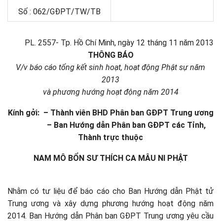
Số : 062/GĐPT/TW/TB
PL. 2557- Tp. Hồ Chí Minh, ngày 12 tháng 11 năm 2013
THÔNG BÁO
V/v báo cáo tổng kết sinh hoạt, hoạt động Phật sự năm
2013
và phương hướng hoạt động năm 2014
Kính gởi: – Thành viên BHD Phân ban GĐPT Trung ương
– Ban Hướng dẫn Phân ban GĐPT các Tỉnh,
Thành trực thuộc
NAM MÔ BỔN SƯ THÍCH CA MÂU NI PHẬT
Nhằm có tư liệu để báo cáo cho Ban Hướng dẫn Phật tử
Trung ương và xây dựng phương hướng hoạt động năm
2014. Ban Hướng dẫn Phân ban GĐPT Trung ương yêu cầu