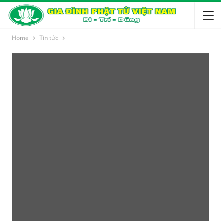
Home
Tin tức