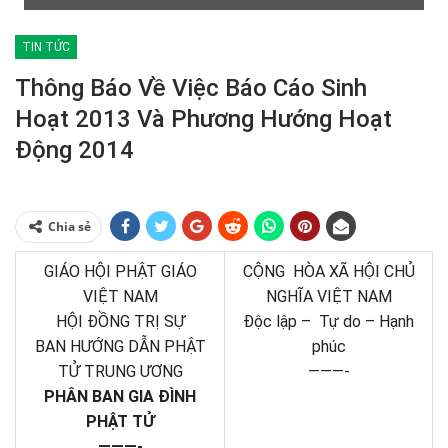
TIN TỨC
Thông Báo Về Việc Báo Cáo Sinh
Hoạt 2013 Và Phương Hướng Hoạt
Động 2014
Chia sẻ
GIÁO HỘI PHẬT GIÁO
CỘNG HÒA XÃ HỘI CHỦ
VIỆT NAM
NGHĨA VIỆT NAM
HỘI ĐỒNG TRỊ SỰ
Độc lập – Tự do – Hạnh
BAN HƯỚNG DẪN PHẬT
phúc
TỬ TRUNG ƯƠNG
———-
PHÂN BAN GIA ĐÌNH
PHẬT TỬ
———-