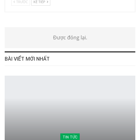
TRƯỚC
KẾ TIẾP
Được đóng lại.
BÀI VIỂT MỚI NHẤT
TIN TỨC