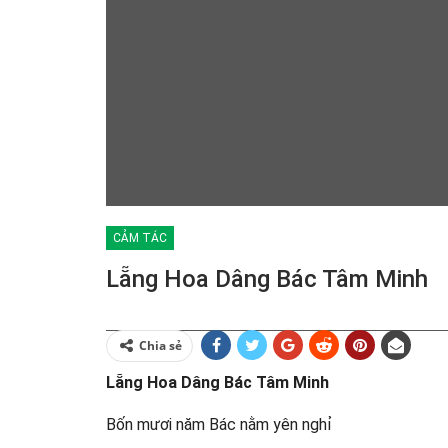
CẢM TÁC
Lẵng Hoa Dâng Bác Tâm Minh
Chia sẻ
Lẵng Hoa Dâng Bác Tâm Minh
Bốn mươi năm Bác nằm yên nghỉ