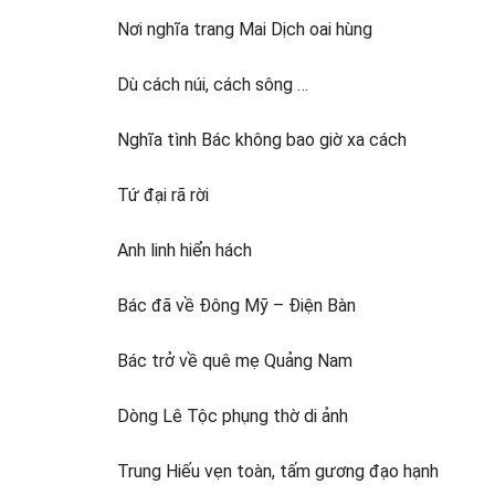
Nơi nghĩa trang Mai Dịch oai hùng
Dù cách núi, cách sông …
Nghĩa tình Bác không bao giờ xa cách
Tứ đại rã rời
Anh linh hiển hách
Bác đã về Đông Mỹ – Điện Bàn
Bác trở về quê mẹ Quảng Nam
Dòng Lê Tộc phụng thờ di ảnh
Trung Hiếu vẹn toàn, tấm gương đạo hạnh