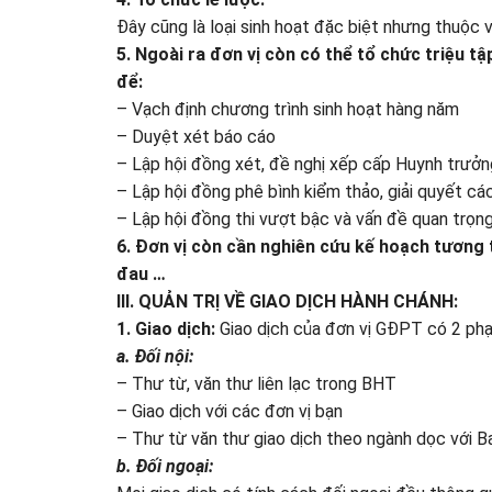
Đây cũng là loại sinh hoạt đặc biệt nhưng thuộc v
5. Ngoài ra đơn vị còn có thể tổ chức triệu 
để:
– Vạch định chương trình sinh hoạt hàng năm
– Duyệt xét báo cáo
– Lập hội đồng xét, đề nghị xếp cấp Huynh trưởn
– Lập hội đồng phê bình kiểm thảo, giải quyết cá
– Lập hội đồng thi vượt bậc và vấn đề quan trọn
6. Đơn vị còn cần nghiên cứu kế hoạch tương t
đau …
III. QUẢN TRỊ VỀ GIAO DỊCH HÀNH CHÁNH:
1. Giao dịch:
Giao dịch của đơn vị GĐPT có 2 phạ
a. Đối nội:
– Thư từ, văn thư liên lạc trong BHT
– Giao dịch với các đơn vị bạn
– Thư từ văn thư giao dịch theo ngành dọc với B
b. Đối ngoại: