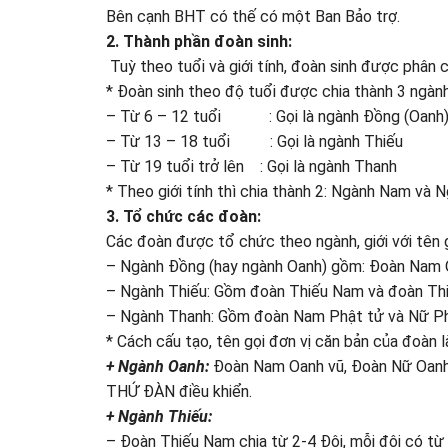
Bên cạnh BHT có thế có một Ban Bảo trợ.
2. Thành phần đoàn sinh:
Tuỳ theo tuổi và giới tính, đoàn sinh được phân 
* Đoàn sinh theo độ tuổi được chia thành 3 ngành
– Từ 6 – 12 tuổi : Gọi là ngành Đồng (Oanh
– Từ 13 – 18 tuổi : Gọi là ngành Thiếu
– Từ 19 tuổi trở lên : Gọi là ngành Thanh
* Theo giới tính thì chia thành 2: Ngành Nam và 
3. Tổ chức các đoàn:
Các đoàn được tổ chức theo ngành, giới với tên g
– Ngành Đồng (hay ngành Oanh) gồm: Đoàn Nam 
– Ngành Thiếu: Gồm đoàn Thiếu Nam và đoàn Th
– Ngành Thanh: Gồm đoàn Nam Phật tử và Nữ P
* Cách cấu tạo, tên gọi đơn vị căn bản của đoàn l
+ Ngành Oanh:
Đoàn Nam Oanh vũ, Đoàn Nữ Oanh 
THỨ ĐÀN điều khiển.
+ Ngành Thiếu:
– Đoàn Thiếu Nam chia từ 2-4 Đội, mỗi đội có 