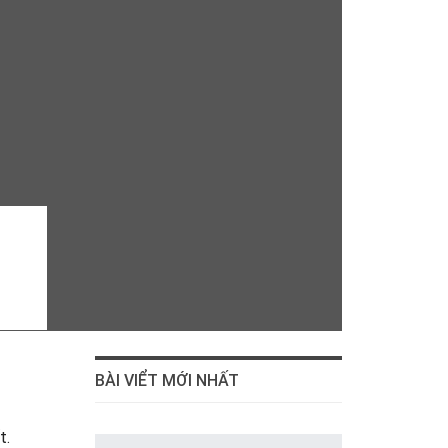
BÀI VIỂT MỚI NHẤT
t.