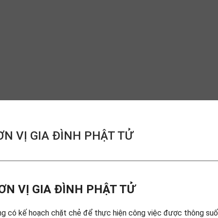
N VỊ GIA ĐÌNH PHẬT TỬ
ƠN VỊ GIA ĐÌNH PHẬT TỬ
ng có kế hoạch chặt chẻ để thực hiện công việc được thông suố