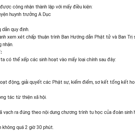
được công nhận thành lập với mấy điều kiện:
luyện huynh trưởng A Dục
g dẫn quy định.
 xem xét chấp thuận trình Ban Hướng dẫn Phật tử và Ban Trị 
g nhận.
:
ta có thể xếp các sinh hoạt vào mấy loại chính sau đây:
oạt động, giải quyết các Phật sự, kiểm điểm, sơ kết tổng kết ho
ông tác từ thiện xã hội.
ã vạch ra đúng theo nội dung chương trình tu học của đoàn sinh
h không quá 2 giờ 30 phút.