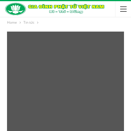
Home
Tin tức