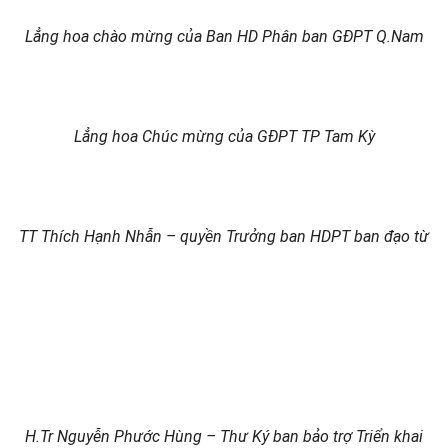
Lẳng hoa chào mừng của Ban HD Phân ban GĐPT Q.Nam
Lẳng hoa Chúc mừng của GĐPT TP Tam Kỳ
TT Thích Hạnh Nhẫn – quyền Trưởng ban HDPT ban đạo từ
H.Tr Nguyễn Phước Hùng – Thư Ký ban bảo trợ Triển khai