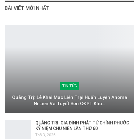
BÀI VIỂT MỚI NHẤT
TIN TỨC
Quảng Trị: Lễ Khai Mạc Liên Trại Huấn Luyện Anoma
Ni Liên Và Tuyết Sơn GĐPT Khu…
QUẢNG TRỊ: GIA ĐÌNH PHẬT TỬ CHÍNH PHƯỚC
KỶ NIỆM CHU NIÊN LẦN THỨ 60
Th8 3, 2026