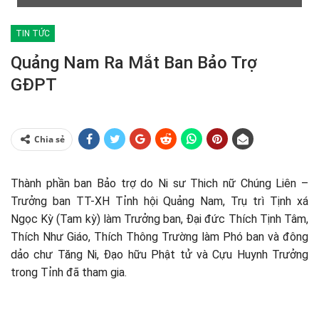
TIN TỨC
Quảng Nam Ra Mắt Ban Bảo Trợ
GĐPT
Chia sẻ
Thành phần ban Bảo trợ do Ni sư Thich nữ Chúng Liên –
Trưởng ban TT-XH Tỉnh hội Quảng Nam, Trụ trì Tịnh xá
Ngọc Kỳ (Tam kỳ) làm Trưởng ban, Đại đức Thích Tịnh Tâm,
Thích Như Giáo, Thích Thông Trường làm Phó ban và đông
dảo chư Tăng Ni, Đạo hữu Phật tử và Cựu Huynh Trưởng
trong Tỉnh đã tham gia.