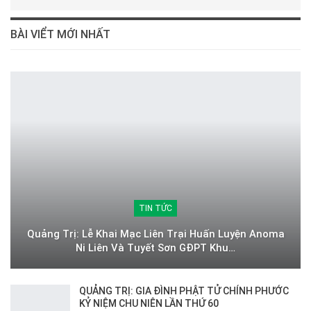
BÀI VIỂT MỚI NHẤT
TIN TỨC
Quảng Trị: Lễ Khai Mạc Liên Trại Huấn Luyện Anoma
Ni Liên Và Tuyết Sơn GĐPT Khu…
QUẢNG TRỊ: GIA ĐÌNH PHẬT TỬ CHÍNH PHƯỚC
KỶ NIỆM CHU NIÊN LẦN THỨ 60