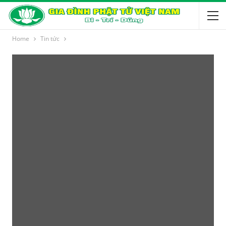
Home
Tin tức