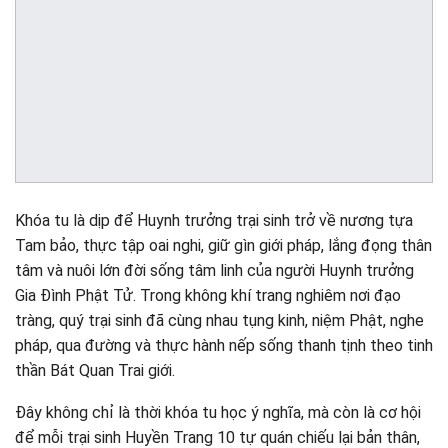
Khóa tu là dịp để Huynh trưởng trại sinh trở về nương tựa
Tam bảo, thực tập oai nghi, giữ gìn giới pháp, lắng đọng thân
tâm và nuôi lớn đời sống tâm linh của người Huynh trưởng
Gia Đình Phật Tử. Trong không khí trang nghiêm nơi đạo
tràng, quý trại sinh đã cùng nhau tụng kinh, niệm Phật, nghe
pháp, qua đường và thực hành nếp sống thanh tịnh theo tinh
thần Bát Quan Trai giới.
Đây không chỉ là thời khóa tu học ý nghĩa, mà còn là cơ hội
để mỗi trại sinh Huyền Trang 10 tự quán chiếu lại bản thân,