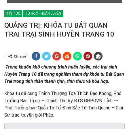
TIN TỨC
TU HỌC - HUẤN LUYỆN
QUẢNG TRỊ: KHÓA TU BÁT QUAN
TRAI TRẠI SINH HUYỀN TRANG 10
Chia sẻ
Trong khuôn khổ chương trình huấn luyện, các trại sinh
Huyền Trang 10 đã trang nghiêm tham dự khóa tu Bát Quan
Trai trong tinh thần thanh tịnh, tỉnh thức và hòa hợp.
Khóa tu đã cung Thỉnh Thượng Tọa Thích Đạo Không, Phó
Trưởng Ban Trị sự – Chánh Thư ký BTS GHPGVN Tỉnh -–
Phó Trưởng ban Quản Trị Tổ Đình Sắc Tứ Tịnh Quang – Giới
Sư trao truyền giới Pháp.