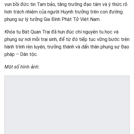
vun bồi đức tin Tam bảo, tăng trưởng đạo tâm và ý thức rõ
hơn trách nhiệm của người Huynh trưởng trên con đường
phụng sự lý tưởng Gia Đình Phật Tử Việt Nam.
Khóa tu Bát Quan Trai đã hun đúc chí nguyện tu học và
phụng sự nơi mỗi trại sinh, để từ đó tiếp tục vững bước trên
hành trình rèn luyện, trưởng thành và dấn thân phụng sự Đạo
pháp – Dân tộc.
Một số hình ảnh: