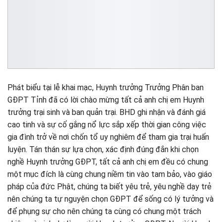
Phát biểu tại lễ khai mạc, Huynh trưởng Trưởng Phân ban
GĐPT Tỉnh đã có lời chào mừng tất cả anh chị em Huynh
trưởng trại sinh và ban quản trại. BHD ghi nhận và đánh giá
cao tinh và sự cố gắng nổ lực sắp xếp thời gian công việc
gia đình trở về nơi chốn tổ uy nghiêm để tham gia trại huấn
luyện. Tán thán sự lựa chọn, xác định đúng đắn khi chọn
nghề Huynh trưởng GĐPT, tất cả anh chị em đều có chung
một mục đích là cùng chung niềm tin vào tam bảo, vào giáo
pháp của đức Phật, chúng ta biết yêu trẻ, yêu nghề dạy trẻ
nên chúng ta tự nguyện chọn GĐPT để sống có lý tưởng và
để phụng sự cho nên chúng ta cùng có chung một trách