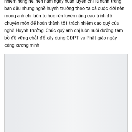
nhiệm nặng nề, nên năm ngày huấn luyện chỉ là hành trang
ban đầu nhưng nghề huynh trưởng theo ta cả cuộc đời nên
mong anh chị luôn tu học rèn luyện nâng cao trình độ
chuyên môn để hoàn thành tốt trách nhiệm cao quý của
nghề Huynh trưởng. Chúc quý anh chị luôn nuôi dưỡng tâm
bồ đề vững chắt để xây dựng GĐPT và Phật giáo ngày
càng xương minh