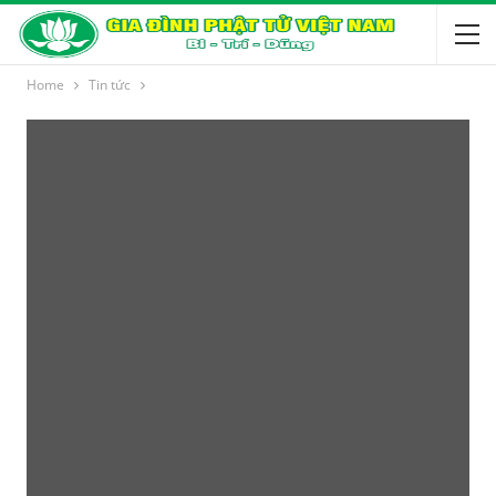
Home
Tin tức