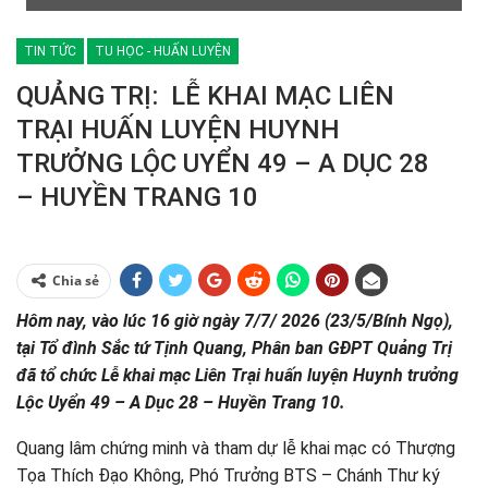
TIN TỨC
TU HỌC - HUẤN LUYỆN
QUẢNG TRỊ: LỄ KHAI MẠC LIÊN
TRẠI HUẤN LUYỆN HUYNH
TRƯỞNG LỘC UYỂN 49 – A DỤC 28
– HUYỀN TRANG 10
Chia sẻ
Hôm nay, vào lúc 16 giờ ngày 7/7/ 2026 (23/5/Bính Ngọ),
tại Tổ đình Sắc tứ Tịnh Quang, Phân ban GĐPT Quảng Trị
đã tổ chức Lễ khai mạc Liên Trại huấn luyện Huynh trưởng
Lộc Uyển 49 – A Dục 28 – Huyền Trang 10.
Quang lâm chứng minh và tham dự lễ khai mạc có Thượng
Tọa Thích Đạo Không, Phó Trưởng BTS – Chánh Thư ký