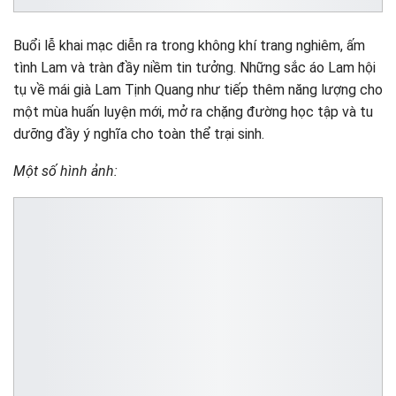
Buổi lễ khai mạc diễn ra trong không khí trang nghiêm, ấm
tình Lam và tràn đầy niềm tin tưởng. Những sắc áo Lam hội
tụ về mái già Lam Tịnh Quang như tiếp thêm năng lượng cho
một mùa huấn luyện mới, mở ra chặng đường học tập và tu
dưỡng đầy ý nghĩa cho toàn thể trại sinh.
Một số hình ảnh: