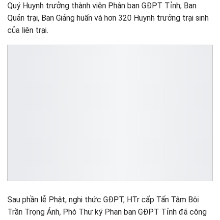
Quý Huynh trưởng thành viên Phân ban GĐPT Tỉnh; Ban
Quản trại, Ban Giảng huấn và hơn 320 Huynh trưởng trại sinh
của liên trại.
Sau phần lễ Phật, nghi thức GĐPT, HTr cấp Tấn Tâm Bôi
Trần Trọng Ánh, Phó Thư ký Phan ban GĐPT Tỉnh đã công