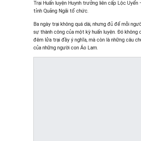
Trại Huấn luyện Huynh trưởng liên cấp Lộc Uyể
tỉnh Quảng Ngãi tổ chức.
Ba ngày trại không quá dài, nhưng đủ để mỗi ng
sự thành công của một kỳ huấn luyện. Đó không c
đêm lửa trại đầy ý nghĩa, mà còn là những câu ch
của những người con Áo Lam.