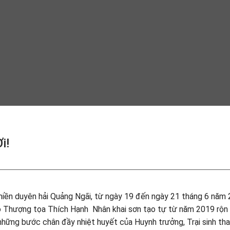
i!
miền duyên hải Quảng Ngãi, từ ngày 19 đến ngày 21 tháng 6 năm 
o Thượng tọa Thích Hạnh Nhân khai sơn tạo tự từ năm 2019 rộn
 những bước chân đầy nhiệt huyết của Huynh trưởng, Trại sinh t