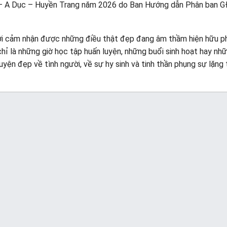
n – A Dục – Huyền Trang năm 2026 do Ban Hướng dẫn Phân ban 
ười cảm nhận được những điều thật đẹp đang âm thầm hiện hữu p
hỉ là những giờ học tập huấn luyện, những buổi sinh hoạt hay nh
uyện đẹp về tình người, về sự hy sinh và tinh thần phụng sự lặng