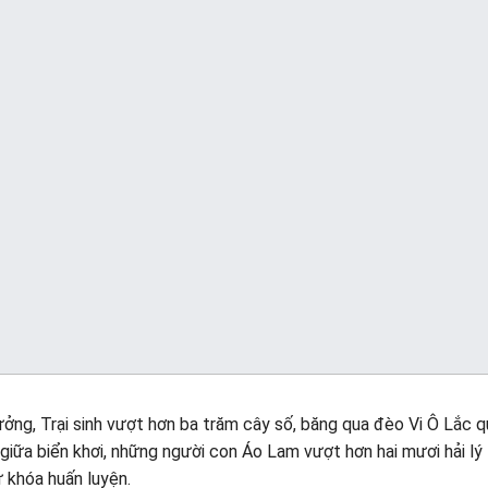
ưởng, Trại sinh vượt hơn ba trăm cây số, băng qua đèo Vi Ô Lắc 
n giữa biển khơi, những người con Áo Lam vượt hơn hai mươi hải lý
 khóa huấn luyện.