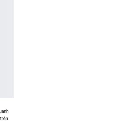
quanh
 trên