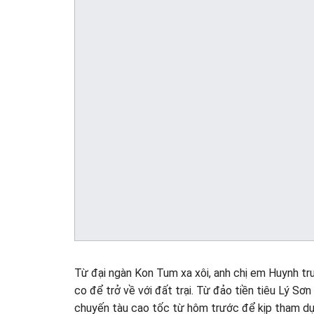
Từ đại ngàn Kon Tum xa xôi, anh chị em Huynh tr
co để trở về với đất trại. Từ đảo tiền tiêu Lý Sơ
chuyến tàu cao tốc từ hôm trước để kịp tham dự