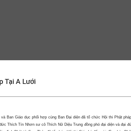
p Tại A Lưới
và Ban Giáo dục phối hợp cùng Ban Đại diện đã tổ chức Hội thi Phật phá
 đức Thích Tín Nhơn sư cô Thích Nữ Diệu Trung đồng phó đại diện và đại đ