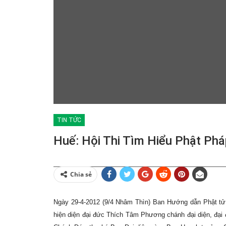
TIN TỨC
Huế: Hội Thi Tìm Hiểu Phật Phá
Chia sẻ
Ngày 29-4-2012 (9/4 Nhâm Thìn) Ban Hướng dẫn Phật tử 
hiện diện đại đức Thích Tâm Phương chánh đại diện, đại