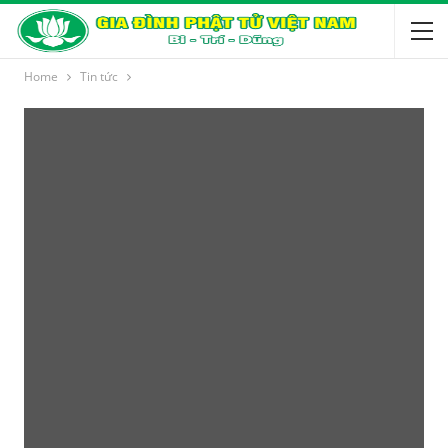
Home
Tin tức