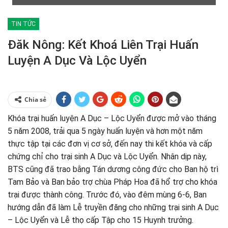
TIN TỨC
Đăk Nông: Kết Khoá Liên Trại Huấn
Luyện A Dục Và Lộc Uyển
Chia sẻ
Khóa trại huấn luyện A Dục – Lộc Uyển được mở vào tháng
5 năm 2008, trải qua 5 ngày huấn luyện và hơn một năm
thực tập tại các đơn vị cơ sở, đến nay thi kết khóa và cấp
chứng chỉ cho trại sinh A Dục và Lộc Uyển. Nhân dịp này,
BTS cũng đã trao bằng Tán dương công đức cho Ban hộ trì
Tam Bảo và Ban bảo trợ chùa Pháp Hoa đã hổ trợ cho khóa
trại được thành công. Trước đó, vào đêm mùng 6-6, Ban
hướng dẫn đã làm Lễ truyền đăng cho những trại sinh A Dục
– Lộc Uyển và Lễ thọ cấp Tập cho 15 Huynh trưởng.