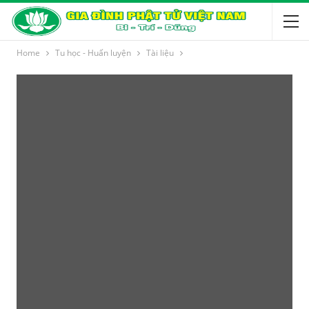
Home
Tu học - Huấn luyện
Tài liệu