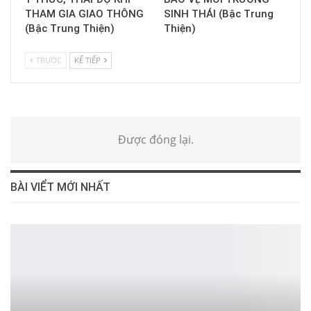
THAM GIA GIAO THÔNG
SINH THÁI (Bậc Trung
(Bậc Trung Thiện)
Thiện)
TRƯỚC
KẾ TIẾP
Được đóng lại.
BÀI VIỂT MỚI NHẤT