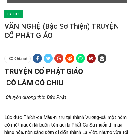
TÀI LIỆU
VĂN NGHỆ (Bậc Sơ Thiện) TRUYỆN
CỔ PHẬT GIÁO
Chia sẻ
TRUYỆN CỔ PHẬT GIÁO
CÓ LÀM CÓ CHỊU
Chuyện đương thời Đức Phậ
t
Lúc đức Thích-ca Mâu-ni trụ tại thành Vương-xá, một hôm
có một người lái buôn tên gọi là Phất Ca Sa muốn đi mua
hàng hóa, nên sáng sớm đi đến thành La Việt, nhưng vừa tới