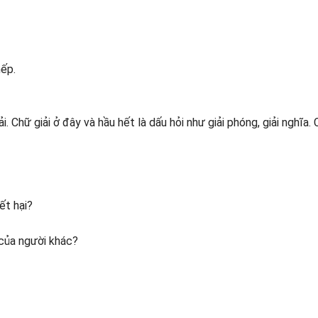
nếp.
i. Chữ giải ở đây và hầu hết là dấu hỏi như giải phóng, giải nghĩa. 
ết hại?
 của người khác?