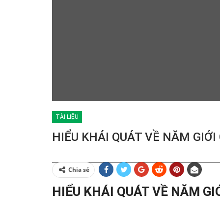
TÀI LIỆU
HIỂU KHÁI QUÁT VỀ NĂM GIỚI
Chia sẻ
HIỂU KHÁI QUÁT VỀ NĂM GI