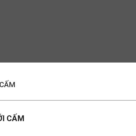
 CẤM
ỚI CẤM