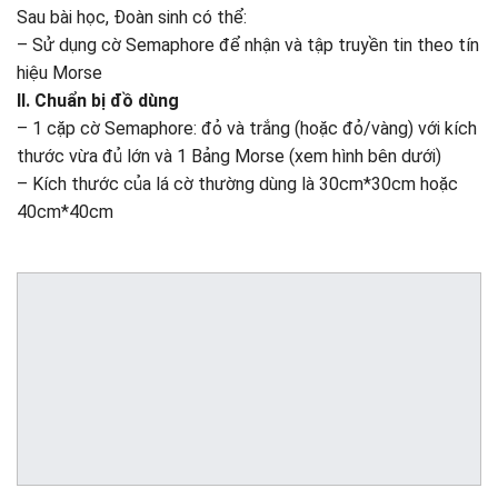
Sau bài học, Đoàn sinh có thể:
– Sử dụng cờ Semaphore để nhận và tập truyền tin theo tín
hiệu Morse
II. Chuẩn bị đồ dùng
– 1 cặp cờ Semaphore: đỏ và trắng (hoặc đỏ/vàng) với kích
thước vừa đủ lớn và 1 Bảng Morse (xem hình bên dưới)
– Kích thước của lá cờ thường dùng là 30cm*30cm hoặc
40cm*40cm