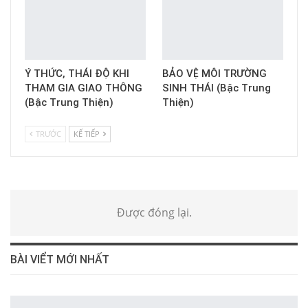
Ý THỨC, THÁI ĐỘ KHI
BẢO VỆ MÔI TRƯỜNG
THAM GIA GIAO THÔNG
SINH THÁI (Bậc Trung
(Bậc Trung Thiện)
Thiện)
TRƯỚC
KẾ TIẾP
Được đóng lại.
BÀI VIỂT MỚI NHẤT