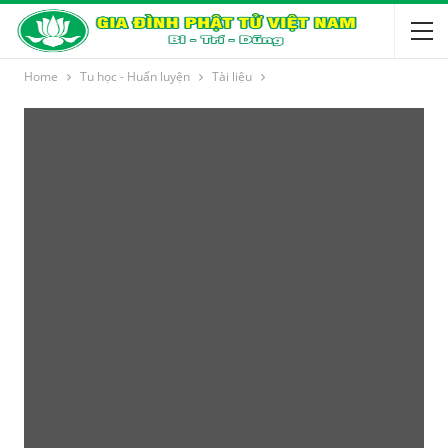
Home
Tu học - Huấn luyện
Tài liệu