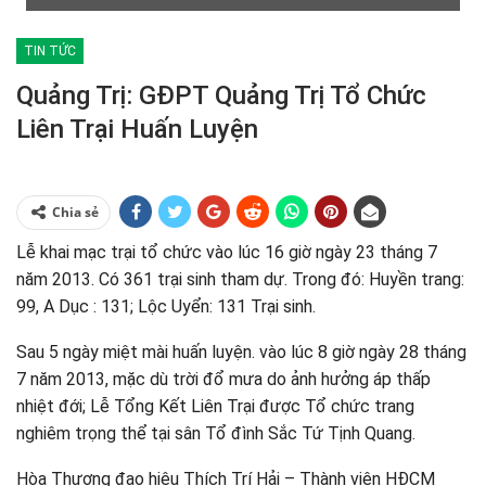
TIN TỨC
Quảng Trị: GĐPT Quảng Trị Tổ Chức
Liên Trại Huấn Luyện
Chia sẻ
Lễ khai mạc trại tổ chức vào lúc 16 giờ ngày 23 tháng 7
năm 2013. Có 361 trại sinh tham dự. Trong đó: Huyền trang:
99, A Dục : 131; Lộc Uyển: 131 Trại sinh.
Sau 5 ngày miệt mài huấn luyện. vào lúc 8 giờ ngày 28 tháng
7 năm 2013, mặc dù trời đổ mưa do ảnh hưởng áp thấp
nhiệt đới; Lễ Tổng Kết Liên Trại được Tổ chức trang
nghiêm trọng thể tại sân Tổ đình Sắc Tứ Tịnh Quang.
Hòa Thượng đạo hiệu Thích Trí Hải – Thành viên HĐCM