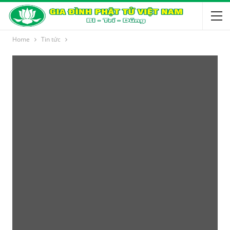
Home
Tin tức