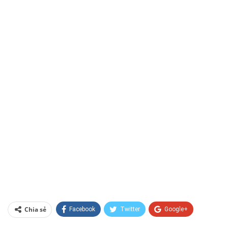
Chia sẻ
Facebook
Twitter
Google+