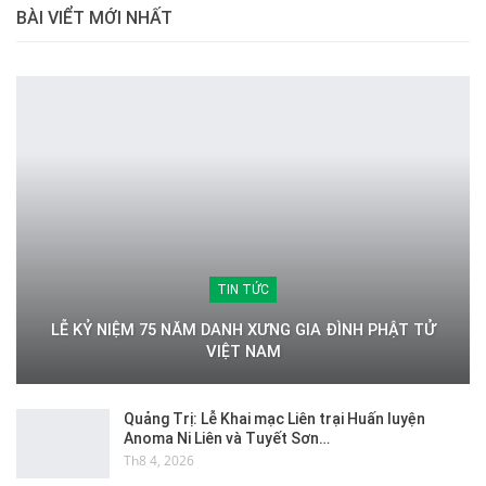
BÀI VIỂT MỚI NHẤT
TIN TỨC
LỄ KỶ NIỆM 75 NĂM DANH XƯNG GIA ĐÌNH PHẬT TỬ
VIỆT NAM
Quảng Trị: Lễ Khai mạc Liên trại Huấn luyện
Anoma Ni Liên và Tuyết Sơn…
Th8 4, 2026