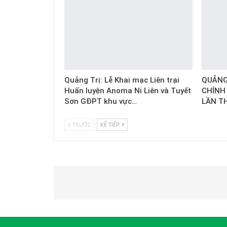
Quảng Trị: Lễ Khai mạc Liên trại
QUẢNG 
Huấn luyện Anoma Ni Liên và Tuyết
CHÍNH
Sơn GĐPT khu vực…
LẦN T
TRƯỚC
KẾ TIẾP