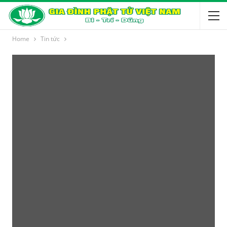
Home
Tin tức