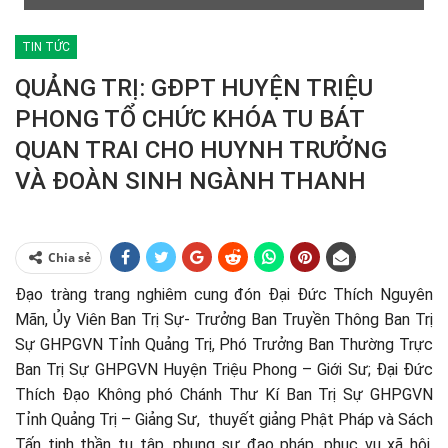
TIN TỨC
QUẢNG TRỊ: GĐPT HUYỆN TRIỆU
PHONG TỔ CHỨC KHÓA TU BÁT
QUAN TRAI CHO HUYNH TRƯỞNG
VÀ ĐOÀN SINH NGÀNH THANH
Chia sẻ
Đạo tràng trang nghiêm cung đón Đại Đức Thích Nguyên
Mãn, Ủy Viên Ban Trị Sự- Trưởng Ban Truyền Thông Ban Trị
Sự GHPGVN Tỉnh Quảng Trị, Phó Trưởng Ban Thường Trực
Ban Trị Sự GHPGVN Huyện Triệu Phong – Giới Sư; Đại Đức
Thích Đạo Không phó Chánh Thư Kí Ban Trị Sự GHPGVN
Tỉnh Quảng Trị – Giảng Sư, thuyết giảng Phật Pháp và Sách
Tấn tinh thần tu tập, phụng sự đạo pháp, phục vụ xã hội,