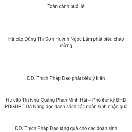
Toàn cảnh buổi lễ
Htr cấp Dũng Thị Sơn Huỳnh Ngọc Lâm phát biểu chào
mừng
ĐĐ. Thích Pháp Đạo phát biểu ý kiến
Htr cấp Tín Như Quảng Phan Minh Hải – Phó thư ký BHD
PBGĐPT Đà Nẵng đọc danh sách các đoàn sinh nhận quà
ĐĐ. Thích Pháp Đạo tặng quà cho các đoàn sinh