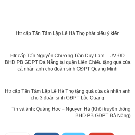
Htr cấp Tấn Tâm Lập Lê Hà Thọ phát biểu ý kiến
Htr cấp Tấn Nguyên Chương Trần Duy Lam – UV ĐD
BHD PB GĐPT Đà Nẵng tại quận Liên Chiểu tặng quà của
cá nhân anh cho đoàn sinh GĐPT Quang Minh
Htr cấp Tấn Tâm Lập Lê Hà Thọ tặng quà của cá nhân anh
cho 3 đoàn sinh GĐPT Lộc Quang
Tin và ảnh: Quảng Học – Nguyên Hà (Khối truyền thông
BHD PB GĐPT Đà Nẵng)