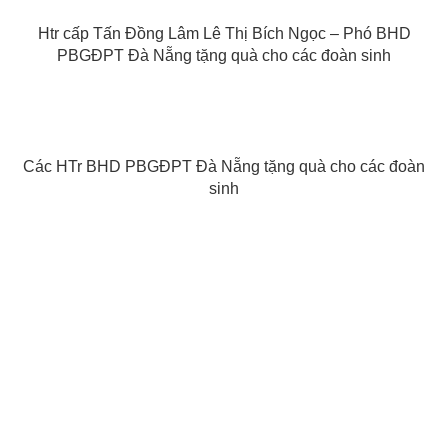
Htr cấp Tấn Đồng Lâm Lê Thị Bích Ngọc – Phó BHD
PBGĐPT Đà Nẵng tặng quà cho các đoàn sinh
Các HTr BHD PBGĐPT Đà Nẵng tặng quà cho các đoàn
sinh