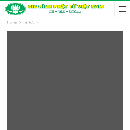
Home
Tin tức