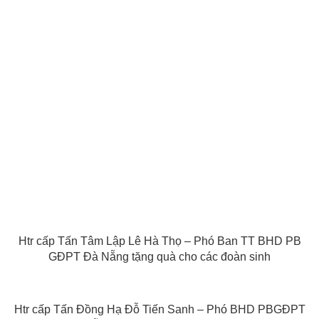
Htr cấp Tấn Tâm Lập Lê Hà Thọ – Phó Ban TT BHD PB
GĐPT Đà Nẵng tặng quà cho các đoàn sinh
Htr cấp Tấn Đồng Hạ Đỗ Tiến Sanh – Phó BHD PBGĐPT