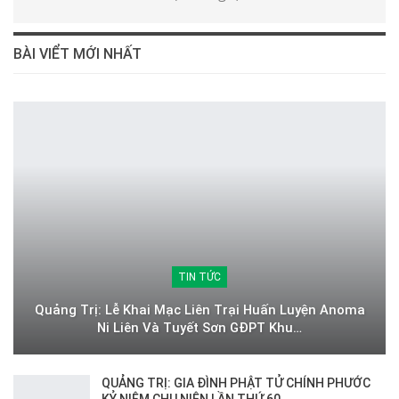
BÀI VIỂT MỚI NHẤT
TIN TỨC
Quảng Trị: Lễ Khai Mạc Liên Trại Huấn Luyện Anoma
Ni Liên Và Tuyết Sơn GĐPT Khu…
QUẢNG TRỊ: GIA ĐÌNH PHẬT TỬ CHÍNH PHƯỚC