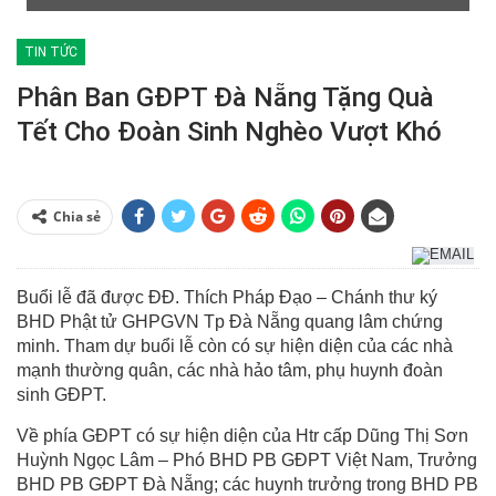
TIN TỨC
Phân Ban GĐPT Đà Nẵng Tặng Quà
Tết Cho Đoàn Sinh Nghèo Vượt Khó
Chia sẻ
Buổi lễ đã được ĐĐ. Thích Pháp Đạo – Chánh thư ký
BHD Phật tử GHPGVN Tp Đà Nẵng quang lâm chứng
minh. Tham dự buổi lễ còn có sự hiện diện của các nhà
mạnh thường quân, các nhà hảo tâm, phụ huynh đoàn
sinh GĐPT.
Về phía GĐPT có sự hiện diện của Htr cấp Dũng Thị Sơn
Huỳnh Ngọc Lâm – Phó BHD PB GĐPT Việt Nam, Trưởng
BHD PB GĐPT Đà Nẵng; các huynh trưởng trong BHD PB