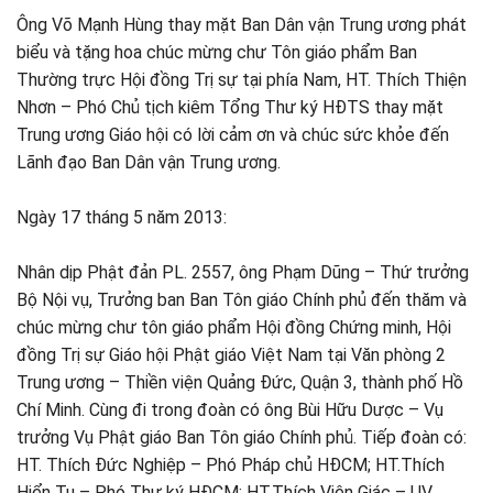
Ông Võ Mạnh Hùng thay mặt Ban Dân vận Trung ương phát
biểu và tặng hoa chúc mừng chư Tôn giáo phẩm Ban
Thường trực Hội đồng Trị sự tại phía Nam, HT. Thích Thiện
Nhơn – Phó Chủ tịch kiêm Tổng Thư ký HĐTS thay mặt
Trung ương Giáo hội có lời cảm ơn và chúc sức khỏe đến
Lãnh đạo Ban Dân vận Trung ương.
Ngày 17 tháng 5 năm 2013:
Nhân dịp Phật đản PL. 2557, ông Phạm Dũng – Thứ trưởng
Bộ Nội vụ, Trưởng ban Ban Tôn giáo Chính phủ đến thăm và
chúc mừng chư tôn giáo phẩm Hội đồng Chứng minh, Hội
đồng Trị sự Giáo hội Phật giáo Việt Nam tại Văn phòng 2
Trung ương – Thiền viện Quảng Đức, Quận 3, thành phố Hồ
Chí Minh. Cùng đi trong đoàn có ông Bùi Hữu Dược – Vụ
trưởng Vụ Phật giáo Ban Tôn giáo Chính phủ. Tiếp đoàn có:
HT. Thích Đức Nghiệp – Phó Pháp chủ HĐCM; HT.Thích
Hiển Tu – Phó Thư ký HĐCM; HT.Thích Viên Giác – UV.