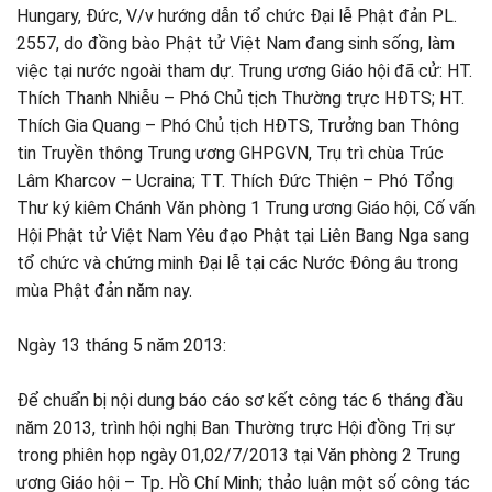
Hungary, Đức, V/v hướng dẫn tổ chức Đại lễ Phật đản PL.
2557, do đồng bào Phật tử Việt Nam đang sinh sống, làm
việc tại nước ngoài tham dự. Trung ương Giáo hội đã cử: HT.
Thích Thanh Nhiễu – Phó Chủ tịch Thường trực HĐTS; HT.
Thích Gia Quang – Phó Chủ tịch HĐTS, Trưởng ban Thông
tin Truyền thông Trung ương GHPGVN, Trụ trì chùa Trúc
Lâm Kharcov – Ucraina; TT. Thích Đức Thiện – Phó Tổng
Thư ký kiêm Chánh Văn phòng 1 Trung ương Giáo hội, Cố vấn
Hội Phật tử Việt Nam Yêu đạo Phật tại Liên Bang Nga sang
tổ chức và chứng minh Đại lễ tại các Nước Đông âu trong
mùa Phật đản năm nay.
Ngày 13 tháng 5 năm 2013:
Để chuẩn bị nội dung báo cáo sơ kết công tác 6 tháng đầu
năm 2013, trình hội nghị Ban Thường trực Hội đồng Trị sự
trong phiên họp ngày 01,02/7/2013 tại Văn phòng 2 Trung
ương Giáo hội – Tp. Hồ Chí Minh; thảo luận một số công tác