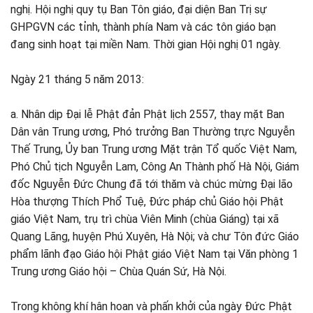
nghị. Hội nghị quy tụ Ban Tôn giáo, đại diện Ban Trị sự
GHPGVN các tỉnh, thành phía Nam và các tôn giáo bạn
đang sinh hoạt tại miền Nam. Thời gian Hội nghị 01 ngày.
Ngày 21 tháng 5 năm 2013:
a. Nhân dịp Đại lễ Phật đản Phật lịch 2557, thay mặt Ban
Dân vân Trung ương, Phó trưởng Ban Thường trực Nguyễn
Thế Trung, Ủy ban Trung ương Mặt trận Tổ quốc Việt Nam,
Phó Chủ tịch Nguyễn Lam, Công An Thành phố Hà Nội, Giám
đốc Nguyễn Đức Chung đã tới thăm và chúc mừng Đại lão
Hòa thượng Thích Phổ Tuệ, Đức pháp chủ Giáo hội Phật
giáo Việt Nam, trụ trì chùa Viên Minh (chùa Giáng) tại xã
Quang Lãng, huyện Phú Xuyên, Hà Nội; và chư Tôn đức Giáo
phẩm lãnh đạo Giáo hội Phật giáo Việt Nam tại Văn phòng 1
Trung ương Giáo hội – Chùa Quán Sứ, Hà Nội.
Trong không khí hân hoan và phấn khởi của ngày Đức Phật