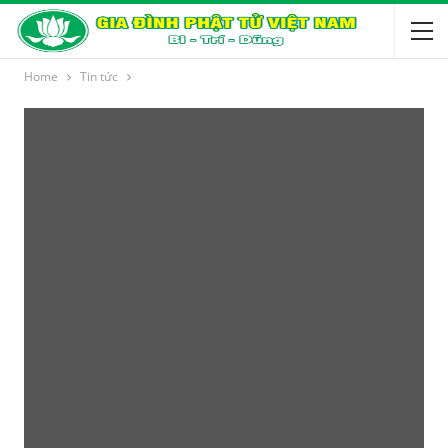
Home
Tin tức