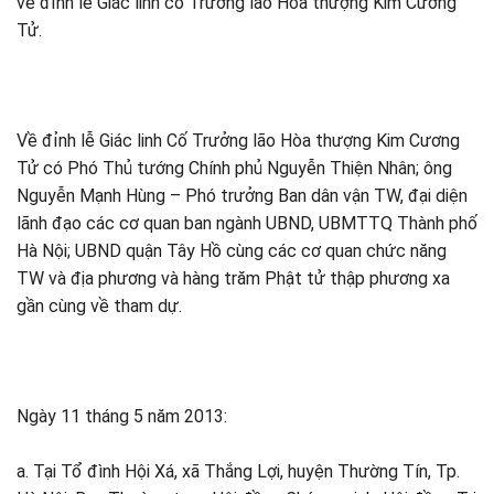
về đỉnh lễ Giác linh cố Trưởng lão Hòa thượng Kim Cương
Tử.
Về đỉnh lễ Giác linh Cố Trưởng lão Hòa thượng Kim Cương
Tử có Phó Thủ tướng Chính phủ Nguyễn Thiện Nhân; ông
Nguyễn Mạnh Hùng – Phó trưởng Ban dân vận TW, đại diện
lãnh đạo các cơ quan ban ngành UBND, UBMTTQ Thành phố
Hà Nội; UBND quận Tây Hồ cùng các cơ quan chức năng
TW và địa phương và hàng trăm Phật tử thập phương xa
gần cùng về tham dự.
Ngày 11 tháng 5 năm 2013:
a. Tại Tổ đình Hội Xá, xã Thắng Lợi, huyện Thường Tín, Tp.