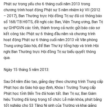
Phật sự trọng yếu cho 6 tháng cuối năm 2013 trong
chương trình hoạt động Phật sự 5 năm nhiệm kỳ VII (2012
– 2017), Ban Thường trực Hội đồng Trị sự đã có thông báo
số 168/TB.HĐTS, đề nghị các Ban, Viện Trung ương, Ban Trị
sự GHPGVN các tỉnh, thành trong cả nước gửi báo cáo sơ
kết công tác Phật sự 6 tháng đầu năm và chương trình
hoạt động Phật sự 6 tháng cuối năm 2013 về Văn phòng
Trung ương Giáo hội, để Ban Thư ký tổng hợp và trình Hội
nghị Ban Thường trực Hội đồng Trị sự biểu quyết thông
qua.
Ngày 15 tháng 5 năm 2013:
Sau 04 năm đào tạo, giảng dạy theo chương trình Trung cấp
Phật học do Giáo hội quy định, Khóa I Trường Trung cấp
Phật học tỉnh Bến Tre đã hoàn tất. Ban Trị sự, Ban Giám
hiệu Trường đã long trọng tổ chức Lễ mãn khóa, phát bằng
tốt nghiệp cho 53 Tăng Ni sinh của Trường và khai giảng