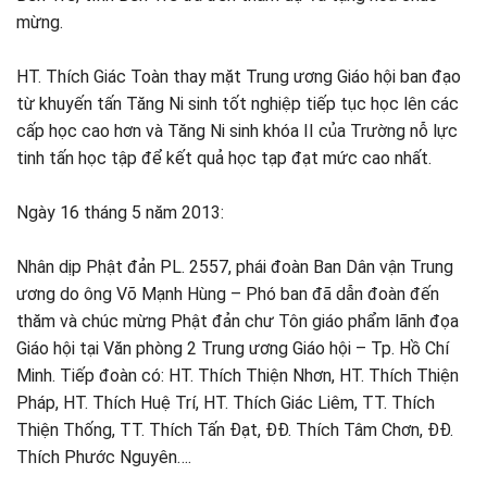
mừng.
HT. Thích Giác Toàn thay mặt Trung ương Giáo hội ban đạo
từ khuyến tấn Tăng Ni sinh tốt nghiệp tiếp tục học lên các
cấp học cao hơn và Tăng Ni sinh khóa II của Trường nỗ lực
tinh tấn học tập để kết quả học tạp đạt mức cao nhất.
Ngày 16 tháng 5 năm 2013:
Nhân dịp Phật đản PL. 2557, phái đoàn Ban Dân vận Trung
ương do ông Võ Mạnh Hùng – Phó ban đã dẫn đoàn đến
thăm và chúc mừng Phật đản chư Tôn giáo phẩm lãnh đọa
Giáo hội tại Văn phòng 2 Trung ương Giáo hội – Tp. Hồ Chí
Minh. Tiếp đoàn có: HT. Thích Thiện Nhơn, HT. Thích Thiện
Pháp, HT. Thích Huệ Trí, HT. Thích Giác Liêm, TT. Thích
Thiện Thống, TT. Thích Tấn Đạt, ĐĐ. Thích Tâm Chơn, ĐĐ.
Thích Phước Nguyên….