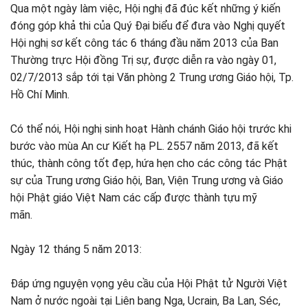
Qua một ngày làm việc, Hội nghị đã đúc kết những ý kiến
đóng góp khả thi của Quý Đại biểu để đưa vào Nghị quyết
Hội nghị sơ kết công tác 6 tháng đầu năm 2013 của Ban
Thường trực Hội đồng Trị sự, được diễn ra vào ngày 01,
02/7/2013 sắp tới tại Văn phòng 2 Trung ương Giáo hội, Tp.
Hồ Chí Minh.
Có thể nói, Hội nghị sinh hoạt Hành chánh Giáo hội trước khi
bước vào mùa An cư Kiết hạ PL. 2557 năm 2013, đã kết
thúc, thành công tốt đẹp, hứa hẹn cho các công tác Phật
sự của Trung ương Giáo hội, Ban, Viện Trung ương và Giáo
hội Phật giáo Việt Nam các cấp được thành tựu mỹ
mãn.
Ngày 12 tháng 5 năm 2013:
Đáp ứng nguyện vọng yêu cầu của Hội Phật tử Người Việt
Nam ở nước ngoài tại Liên bang Nga, Ucrain, Ba Lan, Séc,