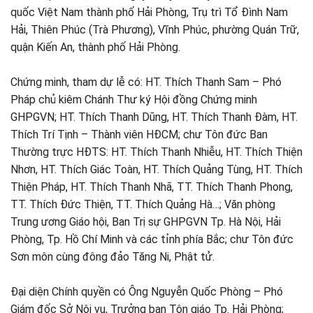
quốc Việt Nam thành phố Hải Phòng, Trụ trì Tổ Đình Nam
Hải, Thiên Phúc (Trà Phương), Vĩnh Phúc, phường Quán Trữ,
quận Kiến An, thành phố Hải Phòng.
Chứng minh, tham dự lễ có: HT. Thích Thanh Sam – Phó
Pháp chủ kiêm Chánh Thư ký Hội đồng Chứng minh
GHPGVN; HT. Thích Thanh Dũng, HT. Thích Thanh Đàm, HT.
Thích Trí Tịnh – Thành viên HĐCM; chư Tôn đức Ban
Thường trực HĐTS: HT. Thích Thanh Nhiễu, HT. Thích Thiện
Nhơn, HT. Thích Giác Toàn, HT. Thích Quảng Tùng, HT. Thích
Thiện Pháp, HT. Thích Thanh Nhã, TT. Thích Thanh Phong,
TT. Thích Đức Thiện, TT. Thích Quảng Hà…; Văn phòng
Trung ương Giáo hội, Ban Trị sự GHPGVN Tp. Hà Nội, Hải
Phòng, Tp. Hồ Chí Minh và các tỉnh phía Bắc; chư Tôn đức
Sơn môn cùng đông đảo Tăng Ni, Phật tử.
Đại diện Chính quyền có Ông Nguyễn Quốc Phòng – Phó
Giám đốc Sở Nội vụ, Trưởng ban Tôn giáo Tp. Hải Phòng;