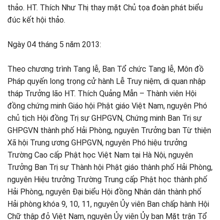
thảo. HT. Thích Như Thị thay mặt Chủ tọa đoàn phát biểu
đúc kết hội thảo.
Ngày 04 tháng 5 năm 2013:
Theo chương trình Tang lễ, Ban Tổ chức Tang lễ, Môn đồ
Pháp quyến long trọng cử hành Lễ Truy niệm, di quan nhập
tháp Trưởng lão HT. Thích Quảng Mẫn – Thành viên Hội
đồng chứng minh Giáo hội Phật giáo Việt Nam, nguyên Phó
chủ tịch Hội đồng Trị sự GHPGVN, Chứng minh Ban Trị sự
GHPGVN thành phố Hải Phòng, nguyên Trưởng ban Từ thiện
Xã hội Trung ương GHPGVN, nguyên Phó hiệu trưởng
Trường Cao cấp Phật học Việt Nam tại Hà Nội, nguyên
Trưởng Ban Trị sự Thành hội Phật giáo thành phố Hải Phòng,
nguyên Hiệu trưởng Trường Trung cấp Phật học thành phố
Hải Phòng, nguyên Đại biểu Hội đồng Nhân dân thành phố
Hải phòng khóa 9, 10, 11, nguyên Ủy viên Ban chấp hành Hội
Chữ thập đỏ Việt Nam, nguyên Ủy viên Ủy ban Mặt trận Tổ