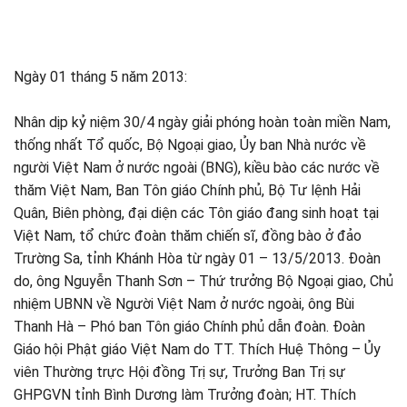
Ngày 01 tháng 5 năm 2013:
Nhân dịp kỷ niệm 30/4 ngày giải phóng hoàn toàn miền Nam,
thống nhất Tổ quốc, Bộ Ngoại giao, Ủy ban Nhà nước về
người Việt Nam ở nước ngoài (BNG), kiều bào các nước về
thăm Việt Nam, Ban Tôn giáo Chính phủ, Bộ Tư lệnh Hải
Quân, Biên phòng, đại diện các Tôn giáo đang sinh hoạt tại
Việt Nam, tổ chức đoàn thăm chiến sĩ, đồng bào ở đảo
Trường Sa, tỉnh Khánh Hòa từ ngày 01 – 13/5/2013. Đoàn
do, ông Nguyễn Thanh Sơn – Thứ trưởng Bộ Ngoại giao, Chủ
nhiệm UBNN về Người Việt Nam ở nước ngoài, ông Bùi
Thanh Hà – Phó ban Tôn giáo Chính phủ dẫn đoàn. Đoàn
Giáo hội Phật giáo Việt Nam do TT. Thích Huệ Thông – Ủy
viên Thường trực Hội đồng Trị sự, Trưởng Ban Trị sự
GHPGVN tỉnh Bình Dương làm Trưởng đoàn; HT. Thích