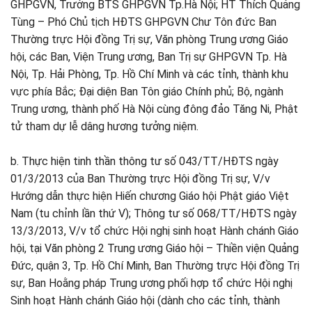
GHPGVN, Trưởng BTS GHPGVN Tp.Hà Nội; HT Thích Quảng
Tùng – Phó Chủ tịch HĐTS GHPGVN Chư Tôn đức Ban
Thường trực Hội đồng Trị sự, Văn phòng Trung ương Giáo
hội, các Ban, Viện Trung ương, Ban Trị sự GHPGVN Tp. Hà
Nội, Tp. Hải Phòng, Tp. Hồ Chí Minh và các tỉnh, thành khu
vực phía Bắc; Đại diện Ban Tôn giáo Chính phủ; Bộ, ngành
Trung ương, thành phố Hà Nội cùng đông đảo Tăng Ni, Phật
tử tham dự lễ dâng hương tưởng niệm.
b. Thực hiện tinh thần thông tư số 043/TT/HĐTS ngày
01/3/2013 của Ban Thường trực Hội đồng Trị sự, V/v
Hướng dẫn thực hiện Hiến chương Giáo hội Phật giáo Việt
Nam (tu chỉnh lần thứ V); Thông tư số 068/TT/HĐTS ngày
13/3/2013, V/v tổ chức Hội nghị sinh hoạt Hành chánh Giáo
hội, tại Văn phòng 2 Trung ương Giáo hội – Thiền viện Quảng
Đức, quận 3, Tp. Hồ Chí Minh, Ban Thường trực Hội đồng Trị
sự, Ban Hoằng pháp Trung ương phối hợp tổ chức Hội nghị
Sinh hoạt Hành chánh Giáo hội (dành cho các tỉnh, thành