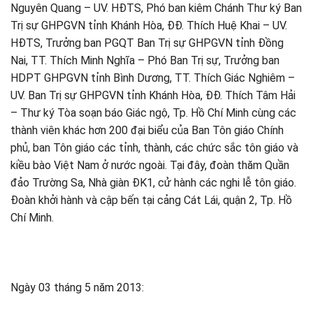
Nguyên Quang – UV. HĐTS, Phó ban kiêm Chánh Thư ký Ban
Trị sự GHPGVN tỉnh Khánh Hòa, ĐĐ. Thích Huệ Khai – UV.
HĐTS, Trưởng ban PGQT Ban Trị sự GHPGVN tỉnh Đồng
Nai, TT. Thích Minh Nghĩa – Phó Ban Trị sự, Trưởng ban
HDPT GHPGVN tỉnh Bình Dương, TT. Thích Giác Nghiêm –
UV. Ban Trị sự GHPGVN tỉnh Khánh Hòa, ĐĐ. Thích Tâm Hải
– Thư ký Tòa soạn báo Giác ngộ, Tp. Hồ Chí Minh cùng các
thành viên khác hơn 200 đại biểu của Ban Tôn giáo Chính
phủ, ban Tôn giáo các tỉnh, thành, các chức sắc tôn giáo và
kiều bào Việt Nam ở nước ngoài. Tại đây, đoàn thăm Quần
đảo Trường Sa, Nhà giàn ĐK1, cử hành các nghi lễ tôn giáo.
Đoàn khởi hành và cập bến tại cảng Cát Lái, quận 2, Tp. Hồ
Chí Minh.
Ngày 03 tháng 5 năm 2013: