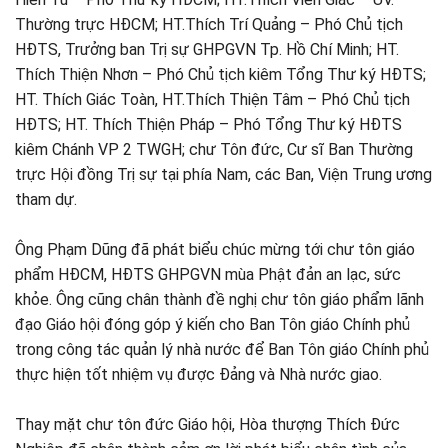
Thường trực HĐCM; HT.Thích Trí Quảng – Phó Chủ tịch
HĐTS, Trưởng ban Trị sự GHPGVN Tp. Hồ Chí Minh; HT.
Thích Thiện Nhơn – Phó Chủ tịch kiêm Tổng Thư ký HĐTS;
HT. Thích Giác Toàn, HT.Thích Thiện Tâm – Phó Chủ tịch
HĐTS; HT. Thích Thiện Pháp – Phó Tổng Thư ký HĐTS
kiêm Chánh VP 2 TWGH; chư Tôn đức, Cư sĩ Ban Thường
trực Hội đồng Trị sự tại phía Nam, các Ban, Viện Trung ương
tham dự.
Ông Phạm Dũng đã phát biểu chúc mừng tới chư tôn giáo
phẩm HĐCM, HĐTS GHPGVN mùa Phật đản an lạc, sức
khỏe. Ông cũng chân thành đề nghị chư tôn giáo phẩm lãnh
đạo Giáo hội đóng góp ý kiến cho Ban Tôn giáo Chính phủ
trong công tác quản lý nhà nước để Ban Tôn giáo Chính phủ
thực hiện tốt nhiệm vụ được Đảng và Nhà nước giao.
Thay mặt chư tôn đức Giáo hội, Hòa thượng Thích Đức