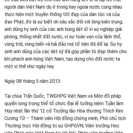
người dân Việt Nam dù ở trong hay ngoài nước cùng nhau
thực hiện một truyền thống tốt đẹp của dân tộc và của
đạo Phật, đó là sự biết ơn sâu sắc đối với lòng kiên trung,
anh dũng hy sinh của các anh hùng liệt sĩ vì sự nghiệp giải
phóng, thống nhất đất nước, vì sự toàn vẹn của lãnh thổ,
vùng trời, vùng biển và hải đảo mà tổ tiên đã để lại. Sự hy
sinh anh dũng của các liệt sỹ đã góp phần tô đẹp thêm cho
khí phách anh hùng Việt Nam, tạo dựng cho đất nước ta
một vị thế như ngày nay.
Ngày 08 tháng 5 năm 2013:
Tại chùa Trấn Quốc, TWGHPG Việt Nam và Môn đồ pháp
quyến long trọng thể tổ chức Đại lễ tưởng niệm Tuần lâm
Húy nhật lần thứ 12 cố Trưởng lão Hòa thượng Thích Kim
Cương Tử – Thành viên Hội đồng chứng minh, Phó chủ tịch
Thường trực Hội đồng trị sự GHPGVN; Viện trưởng Học