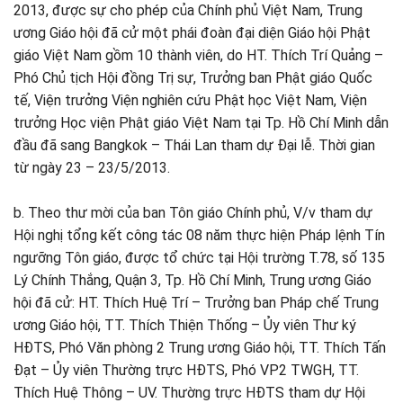
2013, được sự cho phép của Chính phủ Việt Nam, Trung
ương Giáo hội đã cử một phái đoàn đại diện Giáo hội Phật
giáo Việt Nam gồm 10 thành viên, do HT. Thích Trí Quảng –
Phó Chủ tịch Hội đồng Trị sự, Trưởng ban Phật giáo Quốc
tế, Viện trưởng Viện nghiên cứu Phật học Việt Nam, Viện
trưởng Học viện Phật giáo Việt Nam tại Tp. Hồ Chí Minh dẫn
đầu đã sang Bangkok – Thái Lan tham dự Đại lễ. Thời gian
từ ngày 23 – 23/5/2013.
b. Theo thư mời của ban Tôn giáo Chính phủ, V/v tham dự
Hội nghị tổng kết công tác 08 năm thực hiện Pháp lệnh Tín
ngưỡng Tôn giáo, được tổ chức tại Hội trường T.78, số 135
Lý Chính Thắng, Quận 3, Tp. Hồ Chí Minh, Trung ương Giáo
hội đã cử: HT. Thích Huệ Trí – Trưởng ban Pháp chế Trung
ương Giáo hội, TT. Thích Thiện Thống – Ủy viên Thư ký
HĐTS, Phó Văn phòng 2 Trung ương Giáo hội, TT. Thích Tấn
Đạt – Ủy viên Thường trực HĐTS, Phó VP2 TWGH, TT.
Thích Huệ Thông – UV. Thường trực HĐTS tham dự Hội