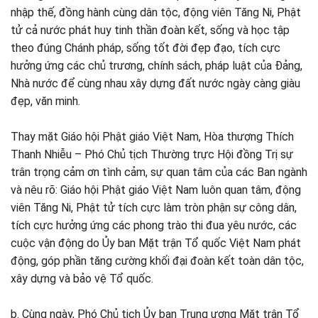
nhập thế, đồng hành cùng dân tộc, động viên Tăng Ni, Phật
tử cả nước phát huy tinh thần đoàn kết, sống và học tập
theo đúng Chánh pháp, sống tốt đời đẹp đạo, tích cực
hưởng ứng các chủ trương, chính sách, pháp luật của Đảng,
Nhà nước để cùng nhau xây dựng đất nước ngày càng giàu
đẹp, văn minh.
Thay mặt Giáo hội Phật giáo Việt Nam, Hòa thượng Thích
Thanh Nhiễu – Phó Chủ tịch Thường trực Hội đồng Trị sự
trân trọng cảm ơn tình cảm, sự quan tâm của các Ban ngành
và nêu rõ: Giáo hội Phật giáo Việt Nam luôn quan tâm, động
viên Tăng Ni, Phật tử tích cực làm tròn phận sự công dân,
tích cực hưởng ứng các phong trào thi đua yêu nước, các
cuộc vận động do Ủy ban Mặt trận Tổ quốc Việt Nam phát
động, góp phần tăng cường khối đại đoàn kết toàn dân tộc,
xây dựng và bảo vệ Tổ quốc.
b. Cùng ngày, Phó Chủ tịch Ủy ban Trung ương Mặt trận Tổ