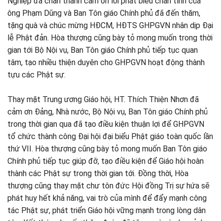
Nghiệp đã chân thành cảm ơn lời phát biểu chân tình của
ông Phạm Dũng và Ban Tôn giáo Chính phủ đã đến thăm,
tặng quà và chúc mừng HĐCM, HĐTS GHPGVN nhân dịp Đại
lễ Phật đản. Hòa thượng cũng bày tỏ mong muốn trong thời
gian tới Bộ Nội vụ, Ban Tôn giáo Chính phủ tiếp tục quan
tâm, tạo nhiều thiện duyên cho GHPGVN hoạt động thành
tựu các Phật sự.
Thay mặt Trung ương Giáo hội, HT. Thích Thiện Nhơn đã
cảm ơn Đảng, Nhà nước, Bộ Nội vụ, Ban Tôn giáo Chính phủ
trong thời gian qua đã tạo điều kiện thuận lợi để GHPGVN
tổ chức thành công Đại hội đại biểu Phật giáo toàn quốc lần
thứ VII. Hòa thượng cũng bày tỏ mong muốn Ban Tôn giáo
Chính phủ tiếp tục giúp đỡ, tạo điều kiện để Giáo hội hoàn
thành các Phật sự trong thời gian tới. Đồng thời, Hòa
thượng cũng thay mặt chư tôn đức Hội đồng Trị sự hứa sẽ
phát huy hết khả năng, vai trò của mình để đẩy mạnh công
tác Phật sự, phát triển Giáo hội vững mạnh trong lòng dân