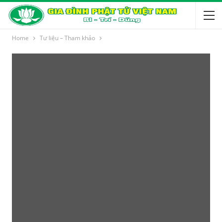
Home
Tư liệu – Tham khảo