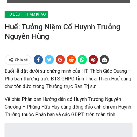
TƯ LIỆU – THAM KHẢO
Huế: Tưởng Niệm Cố Huynh Trưởng
Nguyên Hùng
Chia sẻ
Buổi lễ đặt dưới sự chứng minh của HT. Thích Giác Quang –
Phó ban thường trực BTS GHPG tỉnh Thừa Thiên Huế cùng
chư tôn đức trong Thường trực Ban Trị sự.
Về phía Phân ban Hướng dẫn có Huynh Trưởng Nguyên
Chương – Phùng Hữu Huy cùng đông đảo anh chị em Huynh
Trưởng thuộc Phân ban và các GĐPT trên toàn tỉnh.