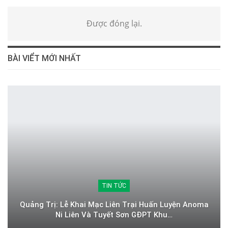
Được đóng lại.
BÀI VIỂT MỚI NHẤT
TIN TỨC
Quảng Trị: Lễ Khai Mạc Liên Trại Huấn Luyện Anoma
Ni Liên Và Tuyết Sơn GĐPT Khu…