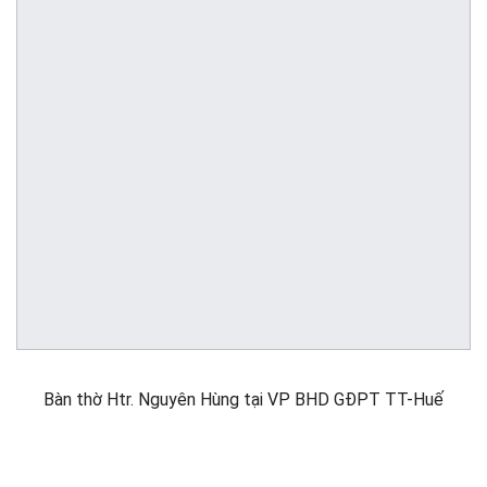
Bàn thờ Htr. Nguyên Hùng tại VP BHD GĐPT TT-Huế