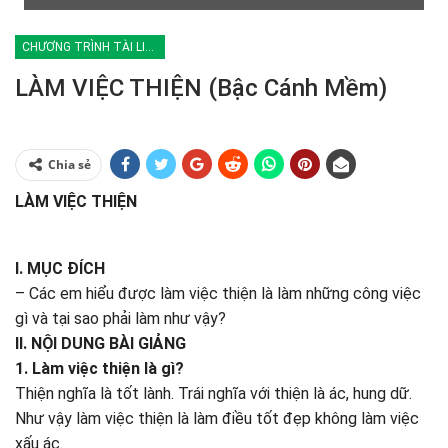
CHƯƠNG TRÌNH TÀI LIỆU ĐOÀN SINH
LÀM VIỆC THIỆN (Bậc Cánh Mềm)
Chia sẻ
LÀM VIỆC THIỆN
I. MỤC ĐÍCH
– Các em hiểu được làm việc thiện là làm những công việc
gì và tại sao phải làm như vậy?
II. NỘI DUNG BÀI GIẢNG
1. Làm việc thiện là gì?
Thiện nghĩa là tốt lành. Trái nghĩa với thiện là ác, hung dữ.
Như vậy làm việc thiện là làm điều tốt đẹp không làm việc
xấu ác.