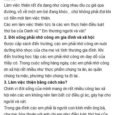
Làm việc thiện rất đa dạng như cùng nhau dìu cụ già qua
đường, vỗ về một em bé đang khóc… chứ không phải đợi khi
có tiền mới làm việc thiện.
Các em làm việc thiện tức là các em thực hiện điều luật
thứ ba của Oanh vũ ” Em thương người và vật”
2. Đời sống phải nhờ công ơn gia đình và xã hội:
Được cắp sách đến trường, các em phải nhờ công ơn nuôi
dưỡng khó nhọc của cha mẹ và tình thương gia đình. Khi
đến trường học tập các em phải nhờ công ơn dạy dỗ của
thầy cô. Trong cuộc sống hàng ngày, các em phải nhờ công
ơn xã hội rất nhiều như thực phẩm chúng ta ăn, áo quần
chúng ta mặc, phương tiện chúng ta đi lại…
3. Làm việc thiện bằng cách nào?
Chính vì đời sống của mình mang ơn rất nhiều công lao xã
hội nên các em không nên làm bất cứ điều gì ác, gây hại cho
người và vật.
Trong gia đình các em phải là người con kính mến ông bà,
cha mẹ, hòa thuận với anh chị em như điều luật thứ hai của