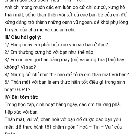
Anh chị mong muốn các em luôn có cử chỉ cư xử, xưng hô
thân mật, sống thân thiện với tất cả các bạn bè của em để
xứng đáng trở thành những oanh vũ ngoan, để khỏi phụ lòng
tin yêu của cha mẹ và các anh chị.
III/ Câu hỏi gợi ý:
1/ Hằng ngày em phải tiếp xúc với các bạn ở đâu?
2/ Em thường xưng hô với bạn như thế nào
3/ Em có nên gọi bạn bằng mày (mi) và xưng toa (tau) hay
không? Vì sao?
4/ Nhưng cử chỉ như thế nào để tỏ ra em thân mật với bạn?
5/ Thân mật với bạn là em thực hiện tốt điều gì trong sinh
hoạt GĐPT?
IV/ Bài tóm tắt:
Trong học tập, sinh hoạt hằng ngày, các em thường phải
tiếp xúc với bạn.
Thân mật, vui vẻ, chan hoà với bạn để được các bạn yêu
mến, để thực hành tốt châm ngôn “ Hoà – Tin – Vui” của