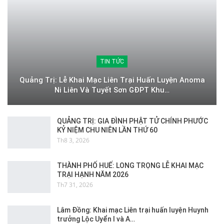
TIN TỨC
Quảng Trị: Lễ Khai Mạc Liên Trại Huấn Luyện Anoma
Ni Liên Và Tuyết Sơn GĐPT Khu…
QUẢNG TRỊ: GIA ĐÌNH PHẬT TỬ CHÍNH PHƯỚC
KỶ NIỆM CHU NIÊN LẦN THỨ 60
Th8 3, 2026
THÀNH PHỐ HUẾ: LONG TRỌNG LỄ KHAI MẠC
TRẠI HẠNH NĂM 2026
Th7 31, 2026
Lâm Đồng: Khai mạc Liên trại huấn luyện Huynh
trưởng Lộc Uyển I và A…