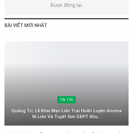
Được đóng lại.
BÀI VIỂT MỚI NHẤT
TIN TỨC
Quảng Trị: Lễ Khai Mạc Liên Trại Huấn Luyện Anoma
Ni Liên Và Tuyết Sơn GĐPT Khu…