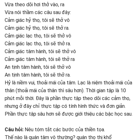
Vừa theo dõi hơi thở vào, ra
Vừa nói thầm các câu sau đây:
Cảm giác hỷ thọ, tôi sẽ thở vô
Cảm giác hỷ thọ, tôi sẽ thở ra.
Cảm giác lạc thọ, tôi sẽ thở vô
Cảm giác lạc thọ, tôi sẽ thở ra.
Cảm giác tâm hành, tôi sẽ thở vô
Cảm giác tâm hành, tôi sẽ thở ra
An tịnh tâm hành, tôi sẽ thở vô
An tịnh tâm hành, tôi sẽ thở ra.
Hỷ là niềm vui, thoải mái của tâm. Lạc là niệm thoải mái của
thân (thoải mái của thân thì sâu hơn). Thời gian tập là 10
phút mỗi thời. Ðây là phần thực tập theo dõi các cảm thọ,
nhưng ở đây chỉ thực tập có tính hình thức và đơn giản.
Phần thực tập sâu hơn sẽ được giới thiệu các bậc học sau.
Câu hỏi:
Nêu tóm tắt các bước của thiền tọa.
Thế nào là quán tâm vô thường? quán thọ thị khổ