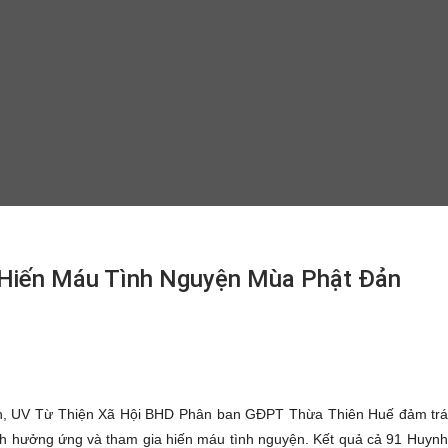
Hiến Máu Tình Nguyện Mùa Phật Đản
h, UV Từ Thiện Xã Hội BHD Phân ban GĐPT Thừa Thiên Huế đảm trá
 hưởng ứng và tham gia hiến máu tình nguyện. Kết quả cả 91 Huynh