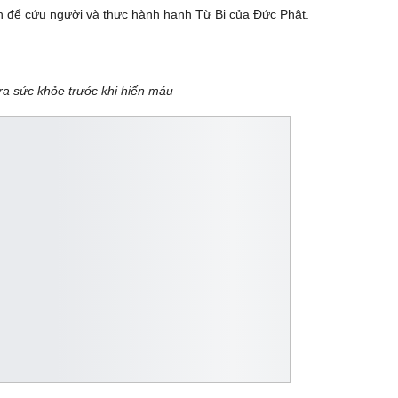
 để cứu người và thực hành hạnh Từ Bi của Đức Phật.
ra sức khỏe trước khi hiến máu