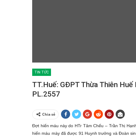
TIN TỨC
TT.Huế: GĐPT Thừa Thiên Huế 
PL.2557
Chia sẻ
Đợt hiến máu này do HTr Tâm Chếu – Trần Thị Hạn
hiến máu mày đã được 91 Huynh trưởng và Đoàn sinh