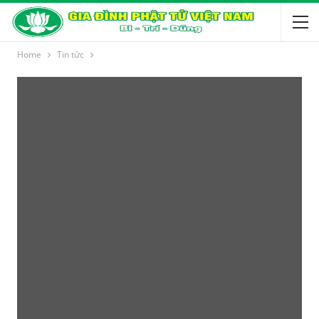
Home
Tin tức