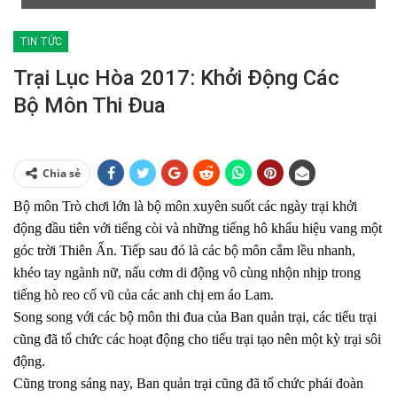
TIN TỨC
Trại Lục Hòa 2017: Khởi Động Các
Bộ Môn Thi Đua
Chia sẻ
Bộ môn Trò chơi lớn là bộ môn xuyên suốt các ngày trại khởi
động đầu tiên với tiếng còi và những tiếng hô khẩu hiệu vang một
góc trời Thiên Ấn. Tiếp sau đó là các bộ môn cắm lều nhanh,
khéo tay ngành nữ, nấu cơm di động vô cùng nhộn nhịp trong
tiếng hò reo cổ vũ của các anh chị em áo Lam.
Song song với các bộ môn thi đua của Ban quản trại, các tiểu trại
cũng đã tổ chức các hoạt động cho tiểu trại tạo nên một kỳ trại sôi
động.
Cũng trong sáng nay, Ban quản trại cũng đã tổ chức phái đoàn