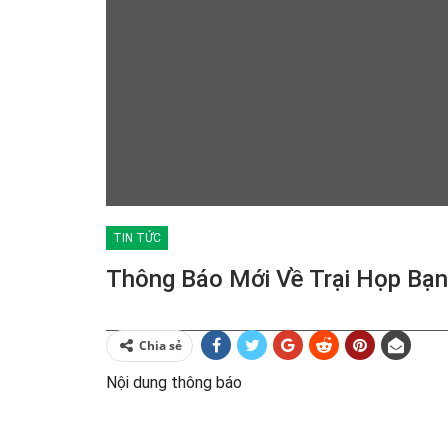
TIN TỨC
Thông Báo Mới Về Trại Họp Bạ
Chia sẻ
Nội dung thông báo