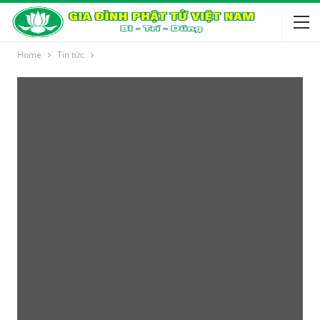
Home
Tin tức