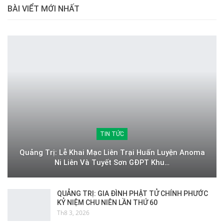
BÀI VIỂT MỚI NHẤT
TIN TỨC
Quảng Trị: Lễ Khai Mạc Liên Trại Huấn Luyện Anoma
Ni Liên Và Tuyết Sơn GĐPT Khu…
QUẢNG TRỊ: GIA ĐÌNH PHẬT TỬ CHÍNH PHƯỚC
KỶ NIỆM CHU NIÊN LẦN THỨ 60
Th8 3, 2026