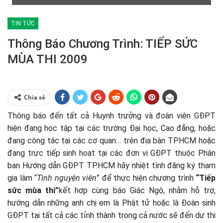
TIN TỨC
Thông Báo Chương Trình: TIẾP SỨC
MÙA THI 2009
Chia sẻ
Thông báo đến tất cả Huynh trưởng và đoàn viên GĐPT
hiện đang học tập tại các trường Đại học, Cao đẳng, hoặc
đang công tác tại các cơ quan… trên địa bàn TPHCM hoặc
đang trực tiếp sinh hoạt tại các đơn vị GĐPT thuộc Phân
ban Hướng dẫn GĐPT TP.HCM hãy nhiệt tình đăng ký tham
gia làm “
Tình nguyện viên
” để thực hiện chương trình
“Tiếp
sức mùa thi”
kết hợp cùng báo Giác Ngộ, nhằm hỗ trợ,
hướng dẫn những anh chị em là Phật tử hoặc là Đoàn sinh
GĐPT tại tất cả các tỉnh thành trong cả nước sẽ đến dự thi