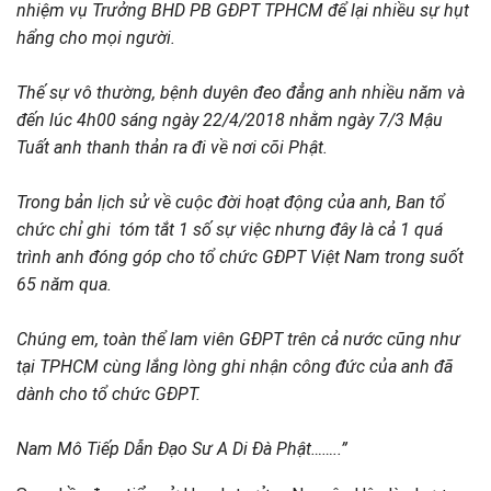
nhiệm vụ Trưởng BHD PB GĐPT TPHCM để lại nhiều sự hụt
hẩng cho mọi người.
Thế sự vô thường, bệnh duyên đeo đẳng anh nhiều năm và
đến lúc 4h00 sáng ngày 22/4/2018 nhằm ngày 7/3 Mậu
Tuất anh thanh thản ra đi về nơi cõi Phật.
Trong bản lịch sử về cuộc đời hoạt động của anh, Ban tổ
chức chỉ ghi tóm tắt 1 số sự việc nhưng đây là cả 1 quá
trình anh đóng góp cho tổ chức GĐPT Việt Nam trong suốt
65 năm qua.
Chúng em, toàn thể lam viên GĐPT trên cả nước cũng như
tại TPHCM cùng lắng lòng ghi nhận công đức của anh đã
dành cho tổ chức GĐPT.
Nam Mô Tiếp Dẫn Đạo Sư A Di Đà Phật……..”