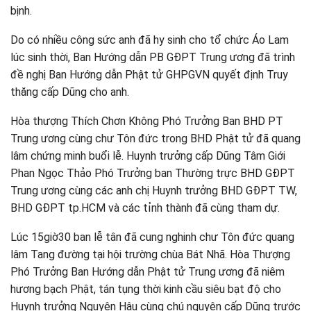
bịnh.
Do có nhiều công sức anh đã hy sinh cho tổ chức Áo Lam
lúc sinh thời, Ban Hướng dẫn PB GĐPT Trung ương đã trình
đề nghị Ban Hướng dẫn Phật tử GHPGVN quyết định Truy
thăng cấp Dũng cho anh.
Hòa thượng Thích Chơn Không Phó Trưởng Ban BHD PT
Trung ương cùng chư Tôn đức trong BHD Phật tử đã quang
lâm chứng minh buổi lễ. Huynh trưởng cấp Dũng Tâm Giới
Phan Ngọc Thảo Phó Trưởng ban Thường trực BHD GĐPT
Trung ương cùng các anh chị Huynh trưởng BHD GĐPT TW,
BHD GĐPT tp.HCM và các tỉnh thành đã cùng tham dự.
Lúc 15giờ30 ban lễ tân đã cung nghinh chư Tôn đức quang
lâm Tang đường tại hội trường chùa Bát Nhã. Hòa Thượng
Phó Trưởng Ban Hướng dẫn Phật tử Trung ương đã niêm
hương bạch Phật, tán tụng thời kinh cầu siêu bạt độ cho
Huynh trưởng Nguyên Hậu cùng chú nguyện cấp Dũng trước