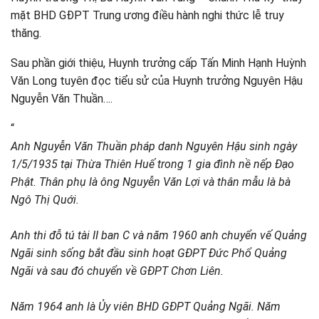
mặt BHD GĐPT Trung ương điều hành nghi thức lễ truy
thăng.
Sau phần giới thiệu, Huynh trưởng cấp Tấn Minh Hạnh Huỳnh
Văn Long tuyên đọc tiểu sử của Huynh trưởng Nguyên Hậu
Nguyễn Văn Thuần….
“
Anh Nguyễn Văn Thuần pháp danh Nguyên Hậu sinh ngày
1/5/1935 tại Thừa Thiên Huế trong 1 gia đình nề nếp Đạo
Phật. Thân phụ là ông Nguyễn Văn Lợi và thân mẫu là bà
Ngô Thị Quới.
Anh thi đỗ tú tài II ban C và năm 1960 anh chuyển vế Quảng
Ngãi sinh sống bắt đầu sinh hoạt GĐPT Đức Phổ Quảng
Ngãi và sau đó chuyển về GĐPT Chơn Liên.
Năm 1964 anh là Ủy viên BHD GĐPT Quảng Ngãi. Năm