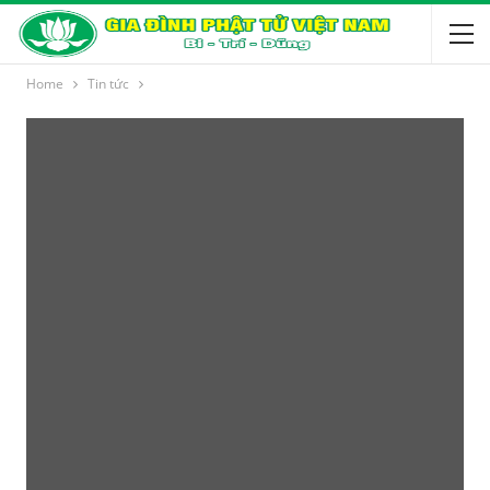
Home
Tin tức