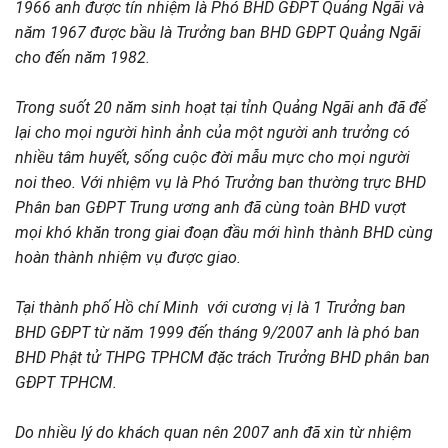
1966 anh được tín nhiệm là Phó BHD GĐPT Quảng Ngãi và
năm 1967 được bầu là Trưởng ban BHD GĐPT Quảng Ngãi
cho đến năm 1982.
Trong suốt 20 năm sinh hoạt tại tỉnh Quảng Ngãi anh đã để
lại cho mọi người hình ảnh của một người anh trưởng có
nhiều tâm huyết, sống cuộc đời mẫu mực cho mọi người
noi theo. Với nhiệm vụ là Phó Trưởng ban thường trực BHD
Phân ban GĐPT Trung ương anh đã cùng toàn BHD vượt
mọi khó khăn trong giai đoạn đầu mới hình thành BHD cùng
hoàn thành nhiệm vụ được giao.
Tại thành phố Hồ chí Minh với cương vị là 1 Trưởng ban
BHD GĐPT từ năm 1999 đến tháng 9/2007 anh là phó ban
BHD Phật tử THPG TPHCM đặc trách Trưởng BHD phân ban
GĐPT TPHCM.
Do nhiều lý do khách quan nên 2007 anh đã xin từ nhiệm