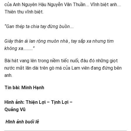
của Anh Nguyên Hậu Nguyễn Văn Thuần…. Vĩnh biệt anh….
Thiên thu vĩnh biệt.
“Gan thép ta chia tay đừng buồn….
Giây thân ái lan rộng muôn nhà , tay sắp xa nhưng tim
không xa……….”
Bài hát vang lên trong niềm tiếc nuối, đâu đó những giọt
nước mắt lăn dài trên gò má của Lam viên đang đứng bên
anh.
Tin bài: Minh Hạnh
Hình ảnh: Thiện Lợi – Tịnh Lợi –
Quảng Vũ
Hình ảnh buổi lễ