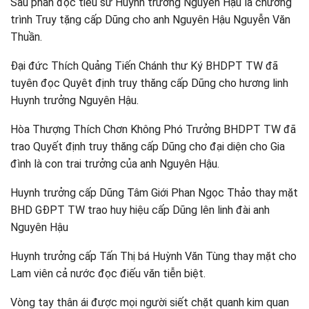
Sau phần đọc tiểu sử Huynh trưởng Nguyên Hậu là chương
trình Truy tặng cấp Dũng cho anh Nguyên Hậu Nguyễn Văn
Thuần.
Đại đức Thích Quảng Tiến Chánh thư Ký BHDPT TW đã
tuyên đọc Quyêt định truy thăng cấp Dũng cho hương linh
Huynh trưởng Nguyên Hậu.
Hòa Thượng Thích Chơn Không Phó Trưởng BHDPT TW đã
trao Quyết định truy thăng cấp Dũng cho đại diện cho Gia
đình là con trai trưởng của anh Nguyên Hậu.
Huynh trưởng cấp Dũng Tâm Giới Phan Ngọc Thảo thay mặt
BHD GĐPT TW trao huy hiệu cấp Dũng lên linh đài anh
Nguyên Hậu
Huynh trưởng cấp Tấn Thị bá Huỳnh Văn Tùng thay mặt cho
Lam viên cả nước đọc điếu văn tiễn biệt.
Vòng tay thân ái được mọi người siết chặt quanh kim quan