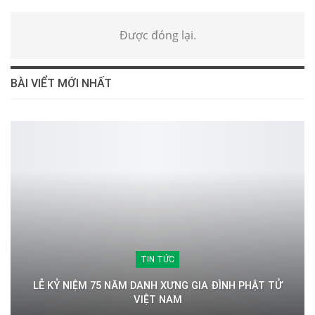
Được đóng lại.
BÀI VIỂT MỚI NHẤT
TIN TỨC
LỄ KỶ NIỆM 75 NĂM DANH XƯNG GIA ĐÌNH PHẬT TỬ
VIỆT NAM