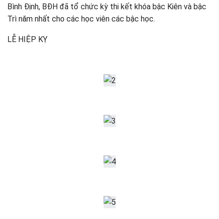
Bình Định, BĐH đã tổ chức kỳ thi kết khóa bậc Kiên và bậc
Trì năm nhất cho các học viên các bậc học.
LỄ HIỆP KỴ