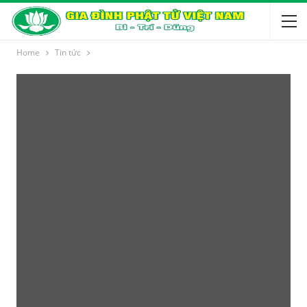
Home
Tin tức