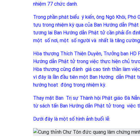
nhiệm 77 chức danh.
Trong phần phát biểu ý kiến, ông Ngô Khôi, Phó 
tựu trong nhiệm kỳ qua của Ban Hướng dẫn Phật 
tương lai Ban Hướng dẫn Phật tử cần phải ổn đị
một số nơi, một số người và nhất là tăng cường 
Hòa thượng Thích Thiện Duyên, Trưởng ban HD P
Hướng dẫn Phật tử trong việc thực hiện chủ trươ
Hòa thượng cũng đánh giá cao tinh thần làm việ
vì đây là lần đầu tiên một Ban Hướng dẫn Phật t
hướng hoạt động trong nhiệm kỳ.
Thay mặt Ban Trị sự Thành hội Phật giáo Đà Nẵ
từ sách tấn Ban Hướng dẫn Phật tử trong việc t
Dưới đây là một số hình ảnh buổi lễ: