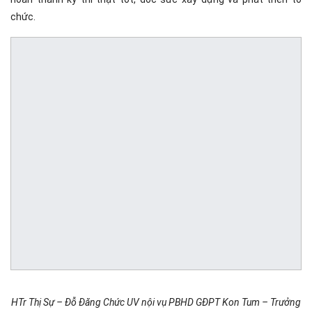
chức.
HTr Thị Sự – Đỗ Đăng Chức UV nội vụ PBHD GĐPT Kon Tum – Trưởng