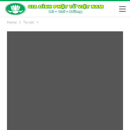
Home
Tin tức