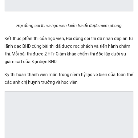
Hội đồng coi thi và học viên kiểm tra đề được niêm phong
Kết thúc phần thi của học viên, Hội đồng coi thi đã nhận đáp án từ
lãnh đạo BHD cùng bài thi đã được rọc phách và tiến hành chấm
thi. Mỗi bài thi được 2 HTr Giám khảo chấm thi độc lập dưới sự
giám sát của Đại diện BHD.
Kỳ thi hoàn thành viên mãn trong niềm hỷ lạc vô biên của toàn thể
các anh chị huynh trưởng và học viên.