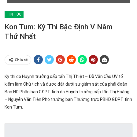
TIN TỨC
Kon Tum: Kỳ Thi Bậc Định V Năm
Thứ Nhất
Chia sẻ
Kỳ thi do Huynh trưởng cấp tấn Thị Thiệt – Đỗ Văn Cầu
UV tổ
kiểm làm Chủ tịch và được đặt dưới sự giám sát của phái đoàn
Ban HD Phân ban GĐPT tỉnh do Huynh trưởng cấp tấn Thị Hoàng
– Nguyễn Văn Tiên
Phó trưởng ban Thường trực PBHD GĐPT tỉnh
Kon Tum.