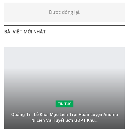
Được đóng lại.
BÀI VIỂT MỚI NHẤT
TIN TỨC
Quảng Trị: Lễ Khai Mạc Liên Trại Huấn Luyện Anoma
Ni Liên Và Tuyết Sơn GĐPT Khu…