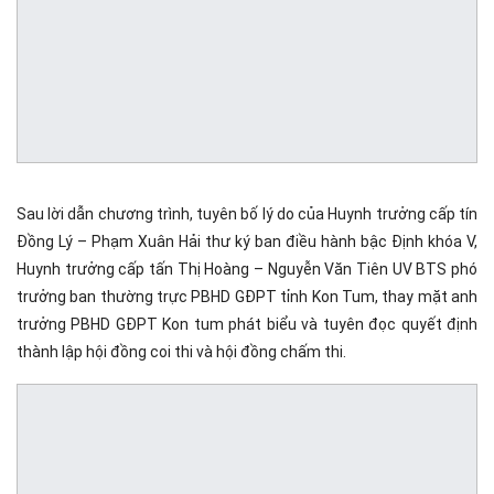
Sau lời dẫn chương trình, tuyên bố lý do của Huynh trưởng cấp tín
Đồng Lý – Phạm Xuân Hải thư ký ban điều hành bậc Định khóa V,
Huynh trưởng cấp tấn Thị Hoàng – Nguyễn Văn Tiên UV BTS phó
trưởng ban thường trực PBHD GĐPT tỉnh Kon Tum, thay mặt anh
trưởng PBHD GĐPT Kon tum phát biểu và tuyên đọc quyết định
thành lập hội đồng coi thi và hội đồng chấm thi.